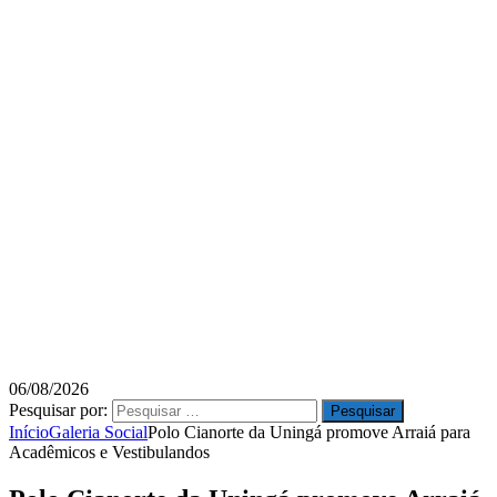
06/08/2026
Pesquisar por:
Início
Galeria Social
Polo Cianorte da Uningá promove Arraiá para
Acadêmicos e Vestibulandos