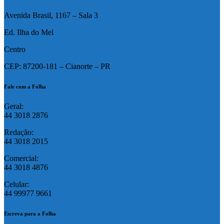
Avenida Brasil, 1167 – Sala 3
Ed. Ilha do Mel
Centro
CEP: 87200-181 – Cianorte – PR
Fale com a Folha
Geral:
44 3018 2876
Redação:
44 3018 2015
Comercial:
44 3018 4876
Celular:
44 99977 9661
Escreva para a Folha