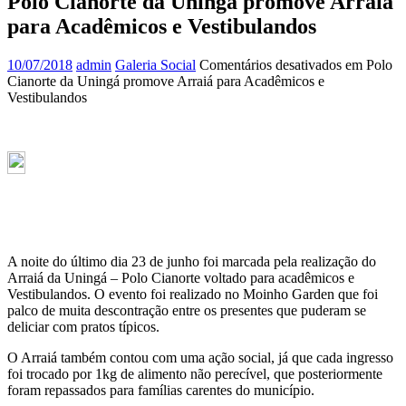
Polo Cianorte da Uningá promove Arraiá
para Acadêmicos e Vestibulandos
10/07/2018
admin
Galeria Social
Comentários desativados
em Polo
Cianorte da Uningá promove Arraiá para Acadêmicos e
Vestibulandos
A noite do último dia 23 de junho foi marcada pela realização do
Arraiá da Uningá – Polo Cianorte voltado para acadêmicos e
Vestibulandos. O evento foi realizado no Moinho Garden que foi
palco de muita descontração entre os presentes que puderam se
deliciar com pratos típicos.
O Arraiá também contou com uma ação social, já que cada ingresso
foi trocado por 1kg de alimento não perecível, que posteriormente
foram repassados para famílias carentes do município.