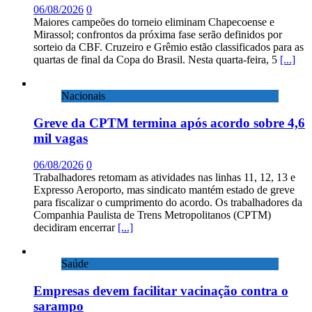
06/08/2026
0
Maiores campeões do torneio eliminam Chapecoense e
Mirassol; confrontos da próxima fase serão definidos por
sorteio da CBF. Cruzeiro e Grêmio estão classificados para as
quartas de final da Copa do Brasil. Nesta quarta-feira, 5
[...]
Nacionais
Greve da CPTM termina após acordo sobre 4,6
mil vagas
06/08/2026
0
Trabalhadores retomam as atividades nas linhas 11, 12, 13 e
Expresso Aeroporto, mas sindicato mantém estado de greve
para fiscalizar o cumprimento do acordo. Os trabalhadores da
Companhia Paulista de Trens Metropolitanos (CPTM)
decidiram encerrar
[...]
Saúde
Empresas devem facilitar vacinação contra o
sarampo