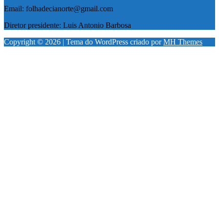
Email: folhadecianorte@gmail.com
Diretor presidente: Luis Antonio Barbosa
Copyright © 2026 | Tema do WordPress criado por
MH Themes