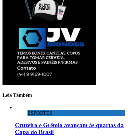
Leia Também
ESPORTES
Cruzeiro e Grêmio avançam às quartas da
Copa do Brasil