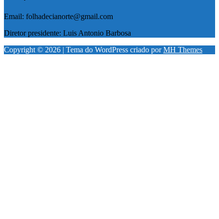
Email: folhadecianorte@gmail.com
Diretor presidente: Luis Antonio Barbosa
Copyright © 2026 | Tema do WordPress criado por
MH Themes