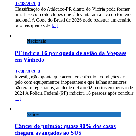
07/08/2026
0
Classificação do Athletico-PR diante do Vitória pode formar
uma fase com oito clubes que já levantaram a taça do torneio
nacional A Copa do Brasil de 2026 pode registrar um cenário
raro nas quartas de
[...]
Nacionais
PF indicia 16 por queda de avião da Voepass
em Vinhedo
07/08/2026
0
Investigação aponta que aeronave enfrentou condições de
gelo com equipamentos inoperantes e que falhas anteriores
não eram registradas; acidente deixou 62 mortos em agosto de
2024 A Polícia Federal (PF) indiciou 16 pessoas após concluir
[...]
Saúde
Câncer de pulmão: quase 90% dos casos
chegam avançados ao SUS