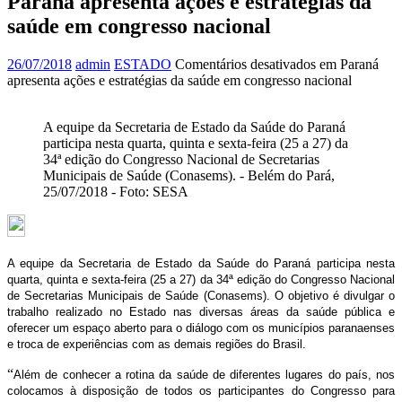
Paraná apresenta ações e estratégias da
saúde em congresso nacional
26/07/2018
admin
ESTADO
Comentários desativados
em Paraná
apresenta ações e estratégias da saúde em congresso nacional
A equipe da Secretaria de Estado da Saúde do Paraná
participa nesta quarta, quinta e sexta-feira (25 a 27) da
34ª edição do Congresso Nacional de Secretarias
Municipais de Saúde (Conasems). - Belém do Pará,
25/07/2018 - Foto: SESA
A equipe da Secretaria de Estado da Saúde do Paraná participa nesta
quarta, quinta e sexta-feira (25 a 27) da 34ª edição do Congresso Nacional
de Secretarias Municipais de Saúde (Conasems). O objetivo é divulgar o
trabalho realizado no Estado nas diversas áreas da saúde pública e
oferecer um espaço aberto para o diálogo com os municípios paranaenses
e troca de experiências com as demais regiões do Brasil.
“
Além de conhecer a rotina da saúde de diferentes lugares do país, nos
colocamos à disposição de todos os participantes do Congresso para