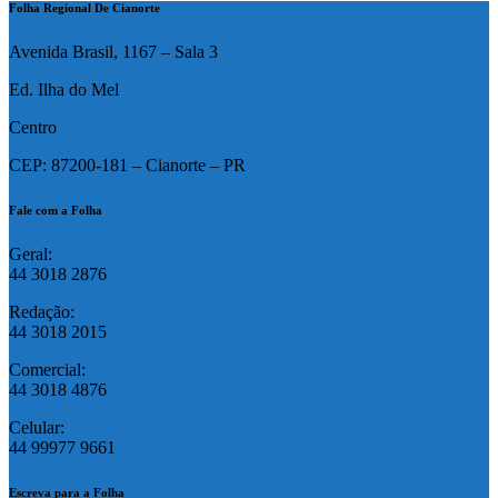
Folha Regional De Cianorte
Avenida Brasil, 1167 – Sala 3
Ed. Ilha do Mel
Centro
CEP: 87200-181 – Cianorte – PR
Fale com a Folha
Geral:
44 3018 2876
Redação:
44 3018 2015
Comercial:
44 3018 4876
Celular:
44 99977 9661
Escreva para a Folha