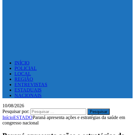
INÍCIO
POLICIAL
LOCAL
REGIÃO
ENTREVISTAS
ESTADUAIS
NACIONAIS
10/08/2026
Pesquisar por:
Início
ESTADO
Paraná apresenta ações e estratégias da saúde em
congresso nacional