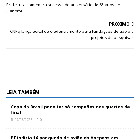
Prefeitura comemora sucesso do aniversário de 65 anos de
Cianorte
PRÓXIMO
CNPq lança edital de credenciamento para fundações de apoio a
projetos de pesquisas
LEIA TAMBÉM
Copa do Brasil pode ter só campeões nas quartas de
final
07/08/2026
0
PF indicia 16 por queda de avião da Voepass em