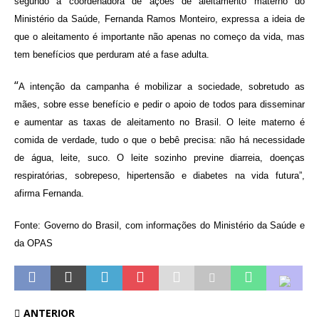
segundo a coordenadora de ações de aleitamento materno do
Ministério da Saúde, Fernanda Ramos Monteiro, expressa a ideia de
que o aleitamento é importante não apenas no começo da vida, mas
tem benefícios que perduram até a fase adulta.
“
A intenção da campanha é mobilizar a sociedade, sobretudo as
mães, sobre esse benefício e pedir o apoio de todos para disseminar
e aumentar as taxas de aleitamento no Brasil. O leite materno é
comida de verdade, tudo o que o bebê precisa: não há necessidade
de água, leite, suco. O leite sozinho previne diarreia, doenças
respiratórias, sobrepeso, hipertensão e diabetes na vida futura”,
afirma Fernanda.
Fonte: Governo do Brasil, com informações do Ministério da Saúde e
da OPAS
ANTERIOR