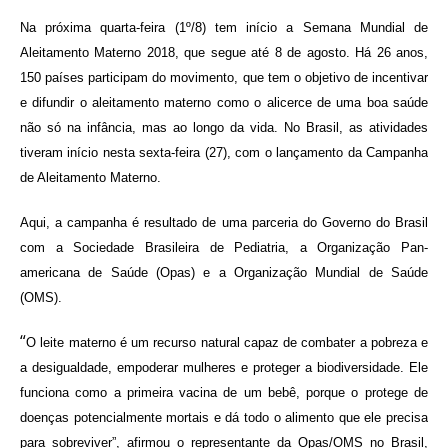
Na próxima quarta-feira (1º/8) tem início a Semana Mundial de
Aleitamento Materno 2018, que segue até 8 de agosto. Há 26 anos,
150 países participam do movimento, que tem o objetivo de incentivar
e difundir o aleitamento materno como o alicerce de uma boa saúde
não só na infância, mas ao longo da vida. No Brasil, as atividades
tiveram início nesta sexta-feira (27), com o lançamento da Campanha
de Aleitamento Materno.
Aqui, a campanha é resultado de uma parceria do Governo do Brasil
com a Sociedade Brasileira de Pediatria, a Organização Pan-
americana de Saúde (Opas) e a Organização Mundial de Saúde
(OMS).
“
O leite materno é um recurso natural capaz de combater a pobreza e
a desigualdade, empoderar mulheres e proteger a biodiversidade. Ele
funciona como a primeira vacina de um bebê, porque o protege de
doenças potencialmente mortais e dá todo o alimento que ele precisa
para sobreviver”, afirmou o representante da Opas/OMS no Brasil,