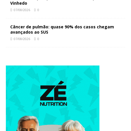
Vinhedo
07/08/2026
0
Câncer de pulmão: quase 90% dos casos chegam
avançados ao SUS
07/08/2026
0