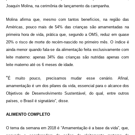
Joaquín Molina, na cerimônia de lançamento da campanha.
Molina afirma que, mesmo com tantos benefícios, na região das
Américas, pouco mais de 54% das crianças são amamentadas na
primeira hora de vida, prática que, segundo a OMS, reduz em quase
20% o risco de morte do recém-nascido no primeiro mês. O índice é
ainda menor quando fala-se da alimentação feita exclusivamente com
leite materno: apenas 34% das crianças são nutridas apenas com
leite materno até os 6 meses de idade.
“
É muito pouco, precisamos mudar esse cenário. Afinal,
amamentação é um dos pilares da vida, essencial para o alcance dos
Objetivos de Desenvolvimento Sustentável, do qual, entre outros
países, o Brasil é signatário”, disse.
ALIMENTO COMPLETO
O tema da semana em 2018 é “Amamentação é a base da vida”, que,