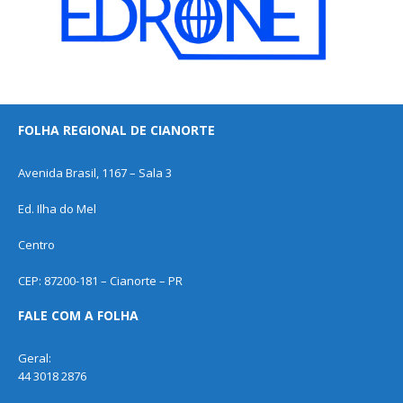
FOLHA REGIONAL DE CIANORTE
Avenida Brasil, 1167 – Sala 3
Ed. Ilha do Mel
Centro
CEP: 87200-181 – Cianorte – PR
FALE COM A FOLHA
Geral:
44 3018 2876