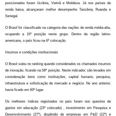
posicionados foram Ucrânia, Vietnã e Moldávia. Já nos países de
renda baixa, alcançaram melhor desempenho Tanzânia, Ruanda e
Senegal.
O Brasil foi classificado na categoria das nações de renda média-alta,
ocupando a 15ª posição neste grupo. Dentro da região latino-
americana, o país ficou na 6ª colocação.
Insumos e condições institucionais
O Brasil subiu no ranking quando considerados os chamados insumos
de inovação, ficando na 58ª posição. Neste indicador, são levados em
consideração itens como instituições, capital humano, pesquisa,
infraestrutura e sofisticação de mercado e negócio. No ano anterior,
havia ficado em 60º lugar.
Os melhores índices registrados no país foram nos quesitos de
gastos em educação (23º colocado) , investimento em Pesquisa e
Desenvolvimento (27º), dispêndio de empresas em P&D (22º) e