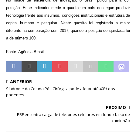
No índice de eficiência de inovação, o Brasil pulou para a 85ª
posição. Esse indicador mede o quanto um país consegue produzir
tecnologia frente aos insumos, condições institucionais e estrutura de
capital humano e pesquisa. Neste quesito foi registrada a maior
diferente na comparação com 2017, quando a posição conquistada foi
a de número 100.
Fonte: Agência Brasil
ANTERIOR
Síndrome da Coluna Pós Cirúrgica pode afetar até 40% dos
pacientes
PRÓXIMO
PRF encontra carga de telefones celulares em fundo falso de
caminhão