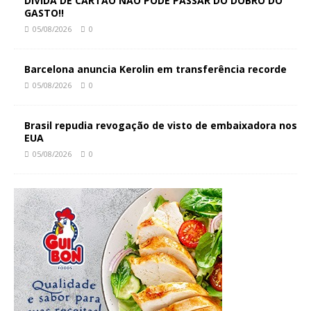
DÍVIDA DE CARTÃO NÃO PODE PASSAR DO DOBRO DO
GASTO!!
05/08/2026
0
Barcelona anuncia Kerolin em transferência recorde
05/08/2026
0
Brasil repudia revogação de visto de embaixadora nos
EUA
05/08/2026
0