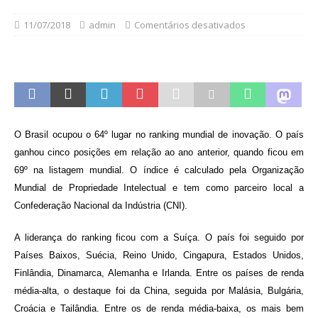
11/07/2018
admin
Comentários desativados
O Brasil ocupou o 64º lugar no ranking mundial de inovação. O país
ganhou cinco posições em relação ao ano anterior, quando ficou em
69º na listagem mundial. O índice é calculado pela Organização
Mundial de Propriedade Intelectual e tem como parceiro local a
Confederação Nacional da Indústria (CNI).
A liderança do ranking ficou com a Suíça. O país foi seguido por
Países Baixos, Suécia, Reino Unido, Cingapura, Estados Unidos,
Finlândia, Dinamarca, Alemanha e Irlanda. Entre os países de renda
média-alta, o destaque foi da China, seguida por Malásia, Bulgária,
Croácia e Tailândia. Entre os de renda média-baixa, os mais bem