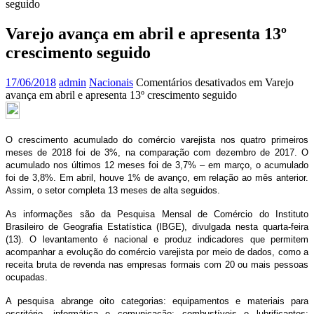
seguido
Varejo avança em abril e apresenta 13º
crescimento seguido
17/06/2018
admin
Nacionais
Comentários desativados
em Varejo
avança em abril e apresenta 13º crescimento seguido
O crescimento acumulado do comércio varejista nos quatro primeiros
meses de 2018 foi de 3%, na comparação com dezembro de 2017. O
acumulado nos últimos 12 meses foi de 3,7% – em março, o acumulado
foi de 3,8%. Em abril, houve 1% de avanço, em relação ao mês anterior.
Assim, o setor completa 13 meses de alta seguidos.
As informações são da Pesquisa Mensal de Comércio do Instituto
Brasileiro de Geografia Estatística (IBGE), divulgada nesta quarta-feira
(13). O levantamento é nacional e produz indicadores que permitem
acompanhar a evolução do comércio varejista por meio de dados, como a
receita bruta de revenda nas empresas formais com 20 ou mais pessoas
ocupadas.
A pesquisa abrange oito categorias: equipamentos e materiais para
escritório, informática e comunicação; combustíveis e lubrificantes;