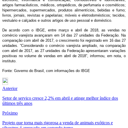
artigos farmacêuticos, médicos, ortopédicos, de perfumaria e cosméticos;
hipermercados, supermercados, produtos alimentícios, bebidas e fumo;
livros, jornais, revistas e papelarias; móveis e eletrodomésticos; tecidos,
vestuário e calçados e outros artigos de uso pessoal e doméstico.
De acordo com o IBGE, entre março e abril de 2018, as vendas no
comércio varejista avançaram em 14 das 27 unidades da Federação. Na
comparação com abril de 2017, o crescimento foi registrado em 16 das 27
unidades. “Considerando o comércio varejista ampliado, na comparação
com abril de 2017, as 27 unidades da Federação apresentaram variações
positivas no volume de vendas em abril de 2018”, informou, em nota, o
instituto.
Fonte: Governo do Brasil, com informações do IBGE
Anterior
Setor de serviço cresce 2,2% em abril e atinge melhor índice dos
últimos três anos
Próximo
Projeto que torna mais rigorosa a venda de animais exóticos e
silvestres é aprovado em segundo turno