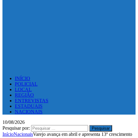
INÍCIO
POLICIAL
LOCAL
REGIÃO
ENTREVISTAS
ESTADUAIS
NACIONAIS
10/08/2026
Pesquisar por:
Início
Nacionais
Varejo avança em abril e apresenta 13º crescimento