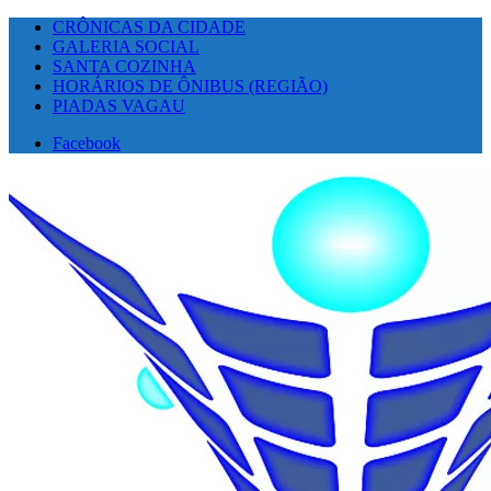
CRÔNICAS DA CIDADE
GALERIA SOCIAL
SANTA COZINHA
HORÁRIOS DE ÔNIBUS (REGIÃO)
PIADAS VAGAU
Facebook