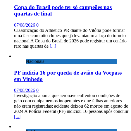
Copa do Brasil pode ter só campeões nas
quartas de final
07/08/2026
0
Classificação do Athletico-PR diante do Vitória pode formar
uma fase com oito clubes que já levantaram a taça do torneio
nacional A Copa do Brasil de 2026 pode registrar um cenário
raro nas quartas de
[...]
Nacionais
PF indicia 16 por queda de avião da Voepass
em Vinhedo
07/08/2026
0
Investigação aponta que aeronave enfrentou condições de
gelo com equipamentos inoperantes e que falhas anteriores
não eram registradas; acidente deixou 62 mortos em agosto de
2024 A Polícia Federal (PF) indiciou 16 pessoas após concluir
[...]