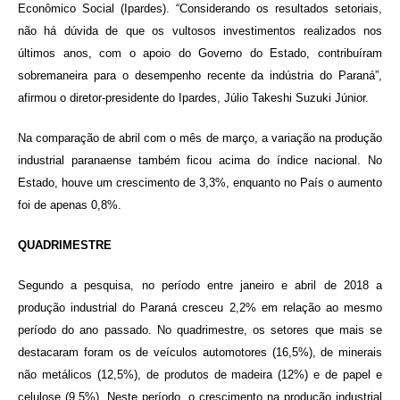
Econômico Social (Ipardes). “Considerando os resultados setoriais,
não há dúvida de que os vultosos investimentos realizados nos
últimos anos, com o apoio do Governo do Estado, contribuíram
sobremaneira para o desempenho recente da indústria do Paraná”,
afirmou o diretor-presidente do Ipardes, Júlio Takeshi Suzuki Júnior.
Na comparação de abril com o mês de março, a variação na produção
industrial paranaense também ficou acima do índice nacional. No
Estado, houve um crescimento de 3,3%, enquanto no País o aumento
foi de apenas 0,8%.
QUADRIMESTRE
Segundo a pesquisa, no período entre janeiro e abril de 2018 a
produção industrial do Paraná cresceu 2,2% em relação ao mesmo
período do ano passado. No quadrimestre, os setores que mais se
destacaram foram os de veículos automotores (16,5%), de minerais
não metálicos (12,5%), de produtos de madeira (12%) e de papel e
celulose (9,5%). Neste período, o crescimento na produção industrial