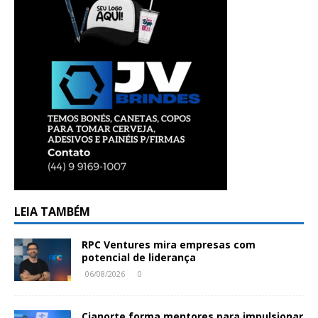
LEIA TAMBÉM
RPC Ventures mira empresas com
potencial de liderança
06/08/2026
0
Cianorte forma mentores para impulsionar