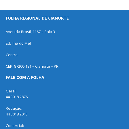
FOLHA REGIONAL DE CIANORTE
Avenida Brasil, 1167 – Sala 3
Ed. Ilha do Mel
Centro
CEP: 87200-181 – Cianorte – PR
FALE COM A FOLHA
Geral:
44 3018 2876
Redação:
44 3018 2015
Comercial: