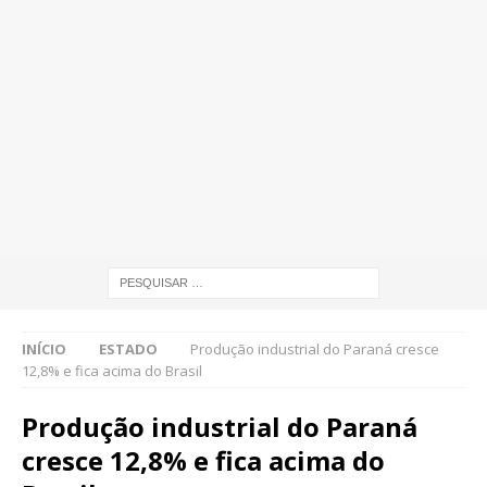
INÍCIO
ESTADO
Produção industrial do Paraná cresce
12,8% e fica acima do Brasil
Produção industrial do Paraná
cresce 12,8% e fica acima do