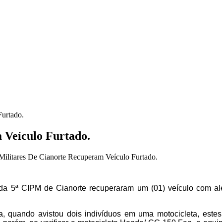
Furtado.
 Veículo Furtado.
Militares De Cianorte Recuperam Veículo Furtado.
 da 5ª CIPM de Cianorte recuperaram um (01) veículo com alerta
ca, quando avistou dois indivíduos em uma motocicleta, est