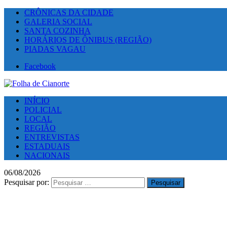
CRÔNICAS DA CIDADE
GALERIA SOCIAL
SANTA COZINHA
HORÁRIOS DE ÔNIBUS (REGIÃO)
PIADAS VAGAU
Facebook
INÍCIO
POLICIAL
LOCAL
REGIÃO
ENTREVISTAS
ESTADUAIS
NACIONAIS
06/08/2026
Pesquisar por: