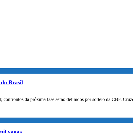
do Brasil
confrontos da próxima fase serão definidos por sorteio da CBF. Cruzei
mil vagas