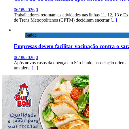
06/08/2026
0
Trabalhadores retomam as atividades nas linhas 11, 12, 13 e E
de Trens Metropolitanos (CPTM) decidiram encerrar
[...]
Saúde
Empresas devem facilitar vacinação contra o sa
06/08/2026
0
Após novos casos da doença em São Paulo, associação orienta 
um alerta
[...]