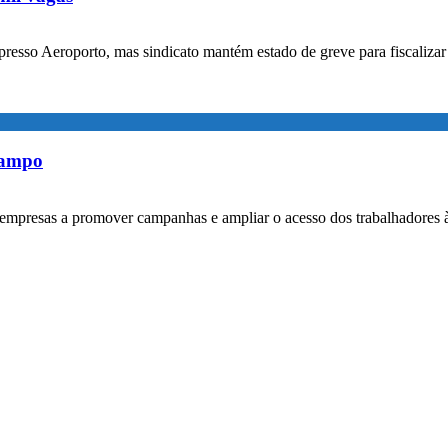
xpresso Aeroporto, mas sindicato mantém estado de greve para fiscaliz
rampo
empresas a promover campanhas e ampliar o acesso dos trabalhadores 