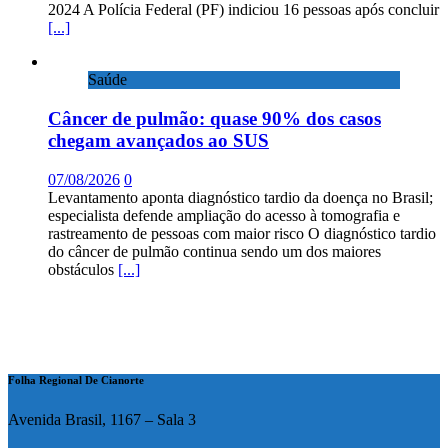
2024 A Polícia Federal (PF) indiciou 16 pessoas após concluir
[...]
Saúde
Câncer de pulmão: quase 90% dos casos
chegam avançados ao SUS
07/08/2026
0
Levantamento aponta diagnóstico tardio da doença no Brasil;
especialista defende ampliação do acesso à tomografia e
rastreamento de pessoas com maior risco O diagnóstico tardio
do câncer de pulmão continua sendo um dos maiores
obstáculos
[...]
Folha Regional De Cianorte
Avenida Brasil, 1167 – Sala 3