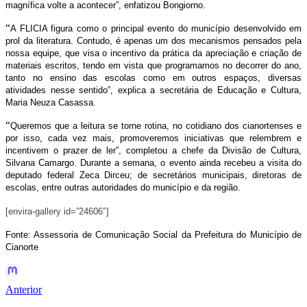
magnífica volte a acontecer”, enfatizou Bongiorno.
“
A FLICIA figura como o principal evento do município desenvolvido em
prol da literatura. Contudo, é apenas um dos mecanismos pensados pela
nossa equipe, que visa o incentivo da prática da apreciação e criação de
materiais escritos, tendo em vista que programamos no decorrer do ano,
tanto no ensino das escolas como em outros espaços, diversas
atividades nesse sentido”, explica a secretária de Educação e Cultura,
Maria Neuza Casassa.
“
Queremos que a leitura se torne rotina, no cotidiano dos cianortenses e
por isso, cada vez mais, promoveremos iniciativas que relembrem e
incentivem o prazer de ler”, completou a chefe da Divisão de Cultura,
Silvana Camargo. Durante a semana, o evento ainda recebeu a visita do
deputado federal Zeca Dirceu; de secretários municipais, diretoras de
escolas, entre outras autoridades do município e da região.
[envira-gallery id=”24606″]
Fonte: Assessoria de Comunicação Social da Prefeitura do Município de
Cianorte
Anterior