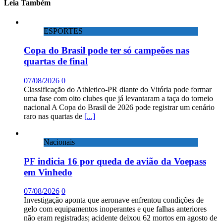
Leia Também
ESPORTES
Copa do Brasil pode ter só campeões nas
quartas de final
07/08/2026
0
Classificação do Athletico-PR diante do Vitória pode formar
uma fase com oito clubes que já levantaram a taça do torneio
nacional A Copa do Brasil de 2026 pode registrar um cenário
raro nas quartas de
[...]
Nacionais
PF indicia 16 por queda de avião da Voepass
em Vinhedo
07/08/2026
0
Investigação aponta que aeronave enfrentou condições de
gelo com equipamentos inoperantes e que falhas anteriores
não eram registradas; acidente deixou 62 mortos em agosto de