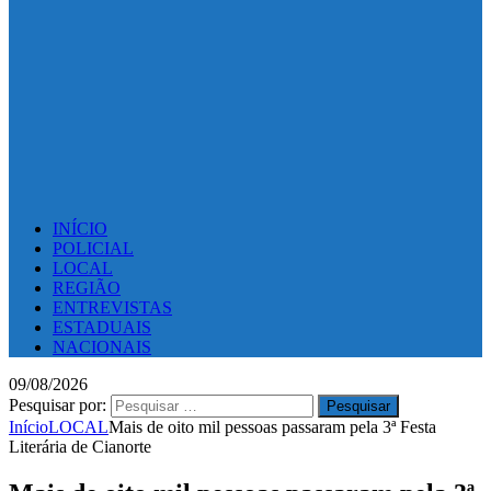
INÍCIO
POLICIAL
LOCAL
REGIÃO
ENTREVISTAS
ESTADUAIS
NACIONAIS
09/08/2026
Pesquisar por:
Início
LOCAL
Mais de oito mil pessoas passaram pela 3ª Festa
Literária de Cianorte