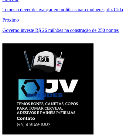
Temos o dever de avançar em políticas para mulheres, diz Cida
Próximo
Governo investe R$ 26 milhões na construção de 250 pontes