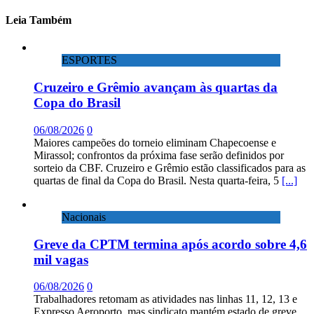
Leia Também
ESPORTES
Cruzeiro e Grêmio avançam às quartas da
Copa do Brasil
06/08/2026
0
Maiores campeões do torneio eliminam Chapecoense e
Mirassol; confrontos da próxima fase serão definidos por
sorteio da CBF. Cruzeiro e Grêmio estão classificados para as
quartas de final da Copa do Brasil. Nesta quarta-feira, 5
[...]
Nacionais
Greve da CPTM termina após acordo sobre 4,6
mil vagas
06/08/2026
0
Trabalhadores retomam as atividades nas linhas 11, 12, 13 e
Expresso Aeroporto, mas sindicato mantém estado de greve