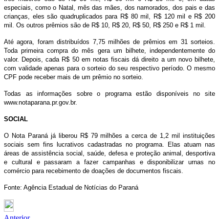
especiais, como o Natal, mês das mães, dos namorados, dos pais e das
crianças, eles são quadruplicados para R$ 80 mil, R$ 120 mil e R$ 200
mil. Os outros prêmios são de R$ 10, R$ 20, R$ 50, R$ 250 e R$ 1 mil.
Até agora, foram distribuídos 7,75 milhões de prêmios em 31 sorteios.
Toda primeira compra do mês gera um bilhete, independentemente do
valor. Depois, cada R$ 50 em notas fiscais dá direito a um novo bilhete,
com validade apenas para o sorteio do seu respectivo período. O mesmo
CPF pode receber mais de um prêmio no sorteio.
Todas as informações sobre o programa estão disponíveis no site
www.notaparana.pr.gov.br.
SOCIAL
O Nota Paraná já liberou R$ 79 milhões a cerca de 1,2 mil instituições
sociais sem fins lucrativos cadastradas no programa. Elas atuam nas
áreas de assistência social, saúde, defesa e proteção animal, desportiva
e cultural e passaram a fazer campanhas e disponibilizar urnas no
comércio para recebimento de doações de documentos fiscais.
Fonte: Agência Estadual de Notícias do Paraná
Anterior