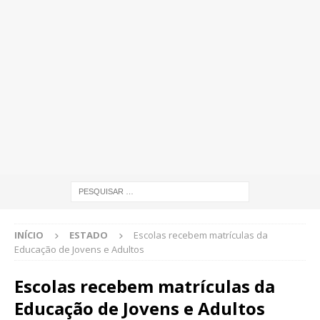
INÍCIO
ESTADO
Escolas recebem matrículas da
Educação de Jovens e Adultos
Escolas recebem matrículas da
Educação de Jovens e Adultos