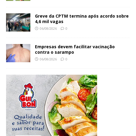
Greve da CPTM termina após acordo sobre
4,6 mil vagas
06/08/2026
0
Empresas devem facilitar vacinação
contra o sarampo
06/08/2026
0