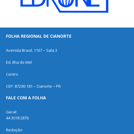
FOLHA REGIONAL DE CIANORTE
Avenida Brasil, 1167 – Sala 3
Ed. Ilha do Mel
Centro
CEP: 87200-181 – Cianorte – PR
FALE COM A FOLHA
Geral:
44 3018 2876
Redação: