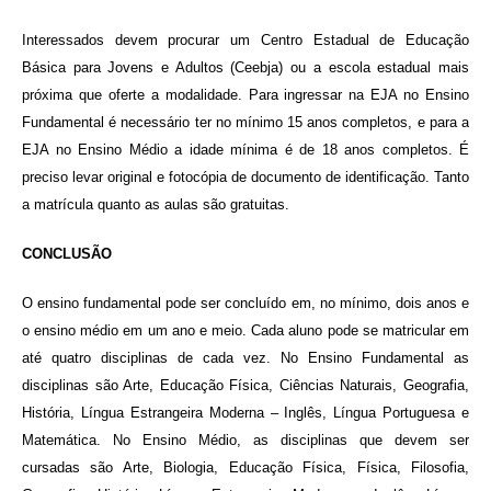
Interessados devem procurar um Centro Estadual de Educação
Básica para Jovens e Adultos (Ceebja) ou a escola estadual mais
próxima que oferte a modalidade. Para ingressar na EJA no Ensino
Fundamental é necessário ter no mínimo 15 anos completos, e para a
EJA no Ensino Médio a idade mínima é de 18 anos completos. É
preciso levar original e fotocópia de documento de identificação. Tanto
a matrícula quanto as aulas são gratuitas.
CONCLUSÃO
O ensino fundamental pode ser concluído em, no mínimo, dois anos e
o ensino médio em um ano e meio. Cada aluno pode se matricular em
até quatro disciplinas de cada vez. No Ensino Fundamental as
disciplinas são Arte, Educação Física, Ciências Naturais, Geografia,
História, Língua Estrangeira Moderna – Inglês, Língua Portuguesa e
Matemática. No Ensino Médio, as disciplinas que devem ser
cursadas são Arte, Biologia, Educação Física, Física, Filosofia,