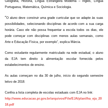
Geografia, História, Língua Estrangeira Moderna – Inglês, Língua
Portuguesa, Matemática, Química e Sociologia.
“
O aluno deve construir uma grade curricular que se adapte às suas
possibilidades, selecionando disciplinas de acordo com a sua carga
horária. Caso ele não possa frequentar a escola todos os dias, ele
pode começar com disciplinas com menos aulas semanais, como
Arte e Educação Física, por exemplo”, explica Márcia.
Como estudante regularmente matriculado na rede estadual, o aluno
da EJA tem direito à alimentação escolar fornecida pelos
estabelecimentos de ensino.
As aulas começam no dia 30 de julho, início do segundo semestre
letivo de 2018.
Confira a lista completa de escolas estaduais com EJA no link:
http://www.educacao.pr.gov.br/arquivos/File/EJA/planilha_eja_20
18.pdf