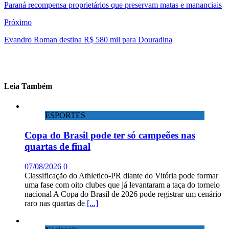
Paraná recompensa proprietários que preservam matas e mananciais
Próximo
Evandro Roman destina R$ 580 mil para Douradina
Leia Também
ESPORTES
Copa do Brasil pode ter só campeões nas
quartas de final
07/08/2026
0
Classificação do Athletico-PR diante do Vitória pode formar
uma fase com oito clubes que já levantaram a taça do torneio
nacional A Copa do Brasil de 2026 pode registrar um cenário
raro nas quartas de
[...]