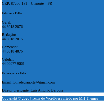
CEP: 87200-181 – Cianorte – PR
Fale com a Folha
Geral:
44 3018 2876
Redação:
44 3018 2015
Comercial:
44 3018 4876
Celular:
44 99977 9661
Escreva para a Folha
Email: folhadecianorte@gmail.com
Diretor presidente: Luis Antonio Barbosa
Copyright © 2026 | Tema do WordPress criado por
MH Themes