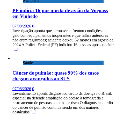
Nacionais
PF indicia 16 por queda de avião da Voepass
em Vinhedo
07/08/2026
0
Investigação aponta que aeronave enfrentou condições de
gelo com equipamentos inoperantes e que falhas anteriores
não eram registradas; acidente deixou 62 mortos em agosto de
2024 A Polícia Federal (PF) indiciou 16 pessoas após concluir
[...]
Saúde
Câncer de pulmão: quase 90% dos casos
chegam avançados ao SUS
07/08/2026
0
Levantamento aponta diagnóstico tardio da doença no Brasil;
especialista defende ampliação do acesso à tomografia e
rastreamento de pessoas com maior risco O diagnóstico tardio
do câncer de pulmão continua sendo um dos maiores
obstáculos
[...]