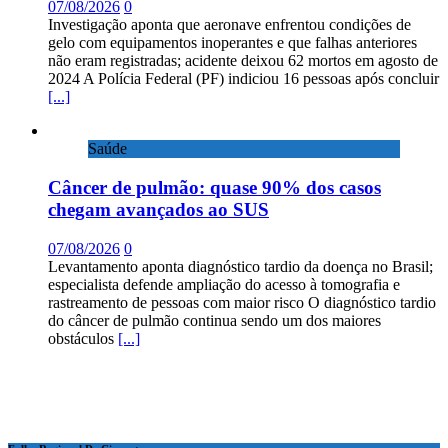
07/08/2026
0
Investigação aponta que aeronave enfrentou condições de
gelo com equipamentos inoperantes e que falhas anteriores
não eram registradas; acidente deixou 62 mortos em agosto de
2024 A Polícia Federal (PF) indiciou 16 pessoas após concluir
[...]
Saúde
Câncer de pulmão: quase 90% dos casos
chegam avançados ao SUS
07/08/2026
0
Levantamento aponta diagnóstico tardio da doença no Brasil;
especialista defende ampliação do acesso à tomografia e
rastreamento de pessoas com maior risco O diagnóstico tardio
do câncer de pulmão continua sendo um dos maiores
obstáculos
[...]