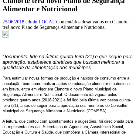
Cianorte terá novo Plano de Segurança
Alimentar e Nutricional
25/06/2018
admin
LOCAL
Comentários desativados
em Cianorte
terá novo Plano de Segurança Alimentar e Nutricional
Documento, lido na última quinta-feira (21) e que segue para
aprovação, estabelece diretrizes que buscam melhorar a
qualidade da alimentação dos munícipes
Para estimular novas formas de produção e hábitos de consumo entre a
população, bem como realizar ações de educação alimentar e nutricional,
em breve, entra em vigor em Cianorte o novo Plano Municipal de
Segurança Alimentar e Nutricional. O documento irá vigorar pelos
próximos quatro anos (2018-2021) e foi lido pela última vez nessa quinta-
feira (21), antes de seguir para a aprovação dos membros do Conselho
Municipal de Segurança Alimentar e Nutricional (COMSEA).
A leitura, que contou com apontamentos e sugestões, foi direcionada para
os representantes das Secretarias de Agricultura, Assistência Social,
Educação e Cultura e Saúde, que compõem a Câmara Intersetorial de