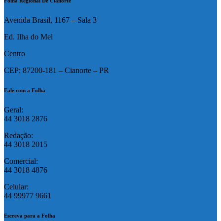
Folha Regional De Cianorte
Avenida Brasil, 1167 – Sala 3
Ed. Ilha do Mel
Centro
CEP: 87200-181 – Cianorte – PR
Fale com a Folha
Geral:
44 3018 2876
Redação:
44 3018 2015
Comercial:
44 3018 4876
Celular:
44 99977 9661
Escreva para a Folha