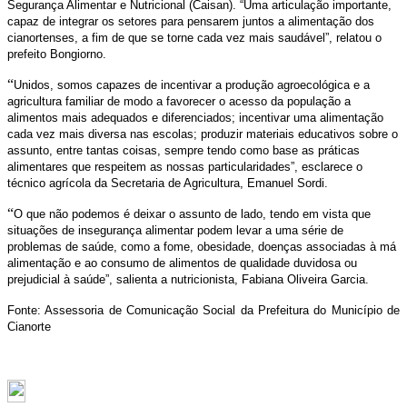
Segurança Alimentar e Nutricional (Caisan). “Uma articulação importante,
capaz de integrar os setores para pensarem juntos a alimentação dos
cianortenses, a fim de que se torne cada vez mais saudável”, relatou o
prefeito Bongiorno.
“
Unidos, somos capazes de incentivar a produção agroecológica e a
agricultura familiar de modo a favorecer o acesso da população a
alimentos mais adequados e diferenciados; incentivar uma alimentação
cada vez mais diversa nas escolas; produzir materiais educativos sobre o
assunto, entre tantas coisas, sempre tendo como base as práticas
alimentares que respeitem as nossas particularidades”, esclarece o
técnico agrícola da Secretaria de Agricultura, Emanuel Sordi.
“
O que não podemos é deixar o assunto de lado, tendo em vista que
situações de insegurança alimentar podem levar a uma série de
problemas de saúde, como a fome, obesidade, doenças associadas à má
alimentação e ao consumo de alimentos de qualidade duvidosa ou
prejudicial à saúde”, salienta a nutricionista, Fabiana Oliveira Garcia.
Fonte: Assessoria de Comunicação Social da Prefeitura do Município de
Cianorte