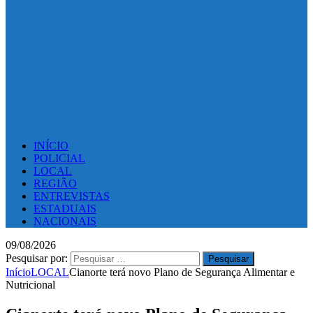
INÍCIO
POLICIAL
LOCAL
REGIÃO
ENTREVISTAS
ESTADUAIS
NACIONAIS
09/08/2026
Pesquisar por:
Início
LOCAL
Cianorte terá novo Plano de Segurança Alimentar e
Nutricional