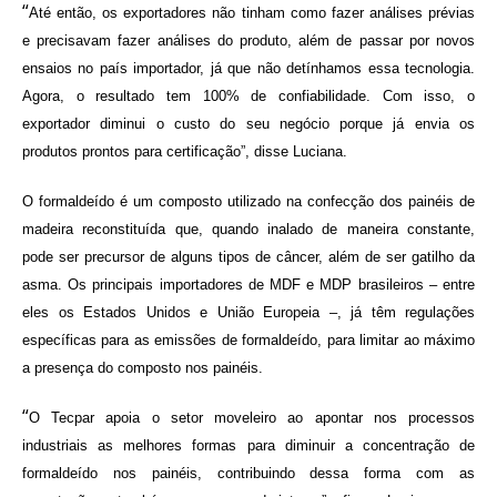
“
Até então, os exportadores não tinham como fazer análises prévias
e precisavam fazer análises do produto, além de passar por novos
ensaios no país importador, já que não detínhamos essa tecnologia.
Agora, o resultado tem 100% de confiabilidade. Com isso, o
exportador diminui o custo do seu negócio porque já envia os
produtos prontos para certificação”, disse Luciana.
O formaldeído é um composto utilizado na confecção dos painéis de
madeira reconstituída que, quando inalado de maneira constante,
pode ser precursor de alguns tipos de câncer, além de ser gatilho da
asma. Os principais importadores de MDF e MDP brasileiros – entre
eles os Estados Unidos e União Europeia –, já têm regulações
específicas para as emissões de formaldeído, para limitar ao máximo
a presença do composto nos painéis.
“
O Tecpar apoia o setor moveleiro ao apontar nos processos
industriais as melhores formas para diminuir a concentração de
formaldeído nos painéis, contribuindo dessa forma com as