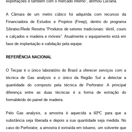
exportações e também com o mercado interno”, afirmou Luciana.
A Câmara de um metro cúbico foi adquirida com recursos da
Financiadora de Estudos e Projetos (Finep), dentro do programa
Sibratec/Rede Resetra “Produtos de setores tradicionais: têxtil, couro
e calçados e madeira e móveis”. Atualmente o equipamento está em
fase de implantação e validação pela equipe.
REFERÊNCIA NACIONAL
O Tecpar é o único laboratório do Brasil a oferecer serviços com a
técnica de Gas analysis e o único da Região Sul a detectar a
quantidade do composto pela técnica de Perforator. A principal
diferença entre as duas técnicas é a forma de extração do
formaldeído do painel de madeira.
Pelo Gas analysis, a amostra é aquecida a 60ºC para que a
substância seja liberada e depois a sua quantidade seja medida. No
caso do Perforator, a amostra é extraída em tolueno, um solvente que