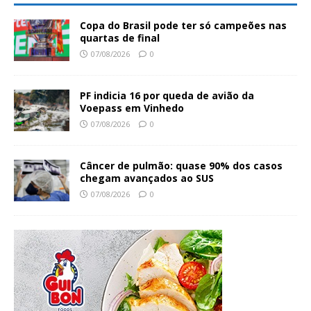
Copa do Brasil pode ter só campeões nas
quartas de final
07/08/2026
0
PF indicia 16 por queda de avião da
Voepass em Vinhedo
07/08/2026
0
Câncer de pulmão: quase 90% dos casos
chegam avançados ao SUS
07/08/2026
0