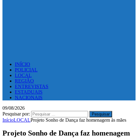
INÍCIO
POLICIAL
LOCAL
REGIÃO
ENTREVISTAS
ESTADUAIS
NACIONAIS
09/08/2026
Pesquisar por:
Início
LOCAL
Projeto Sonho de Dança faz homenagem às mães
Projeto Sonho de Dança faz homenagem