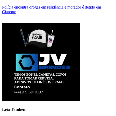
Polícia encontra drogas em residência e morador é detido em
Cianorte
Leia Também