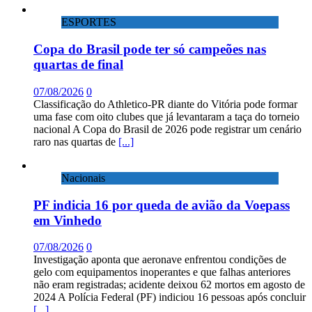
ESPORTES
Copa do Brasil pode ter só campeões nas
quartas de final
07/08/2026
0
Classificação do Athletico-PR diante do Vitória pode formar
uma fase com oito clubes que já levantaram a taça do torneio
nacional A Copa do Brasil de 2026 pode registrar um cenário
raro nas quartas de
[...]
Nacionais
PF indicia 16 por queda de avião da Voepass
em Vinhedo
07/08/2026
0
Investigação aponta que aeronave enfrentou condições de
gelo com equipamentos inoperantes e que falhas anteriores
não eram registradas; acidente deixou 62 mortos em agosto de
2024 A Polícia Federal (PF) indiciou 16 pessoas após concluir
[...]