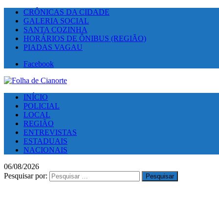
CRÔNICAS DA CIDADE
GALERIA SOCIAL
SANTA COZINHA
HORÁRIOS DE ÔNIBUS (REGIÃO)
PIADAS VAGAU
Facebook
INÍCIO
POLICIAL
LOCAL
REGIÃO
ENTREVISTAS
ESTADUAIS
NACIONAIS
06/08/2026
Pesquisar por: