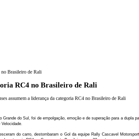
no Brasileiro de Rali
oria RC4 no Brasileiro de Rali
es assumem a liderança da categoria RC4 no Brasileiro de Rali
io Grande do Sul, foi de empolgação, emoção e de superação para a dupla p
 Velocidade.
desceram do carro, destombaram o Gol da equipe Rally Cascavel Motorspor