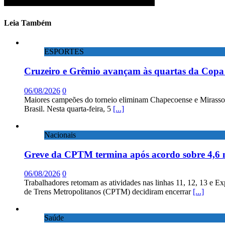
Leia Também
ESPORTES
Cruzeiro e Grêmio avançam às quartas da Copa 
06/08/2026
0
Maiores campeões do torneio eliminam Chapecoense e Mirassol; 
Brasil. Nesta quarta-feira, 5
[...]
Nacionais
Greve da CPTM termina após acordo sobre 4,6 
06/08/2026
0
Trabalhadores retomam as atividades nas linhas 11, 12, 13 e E
de Trens Metropolitanos (CPTM) decidiram encerrar
[...]
Saúde