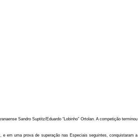
aranaense Sandro Suptitz/Eduardo “Lobinho” Ortolan. A competição terminou
t, e em uma prova de superação nas Especiais seguintes, conquistaram a