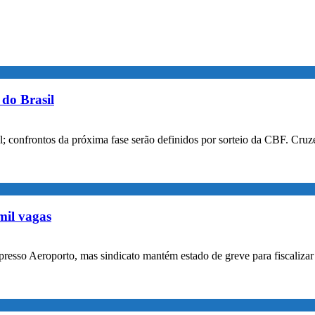
do Brasil
confrontos da próxima fase serão definidos por sorteio da CBF. Cruzei
mil vagas
xpresso Aeroporto, mas sindicato mantém estado de greve para fiscaliz