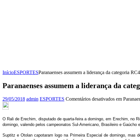
Início
ESPORTES
Paranaenses assumem a liderança da categoria RC4 
Paranaenses assumem a liderança da categ
29/05/2018
admin
ESPORTES
Comentários desativados
em Paranaens
O Rali de Erechim, disputado de quarta-feira a domingo, em Erechim, no R
domingo, valendo pelos campeonatos Sul-Americano, Brasileiro e Gaúcho e
Suptitz e Otolan capotaram logo na Primeira Especial de domingo, mas 