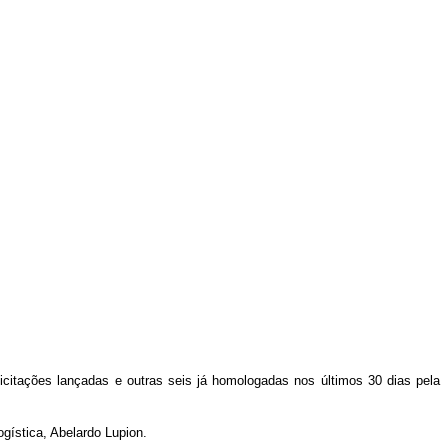
icitações lançadas e outras seis já homologadas nos últimos 30 dias pela
gística, Abelardo Lupion.