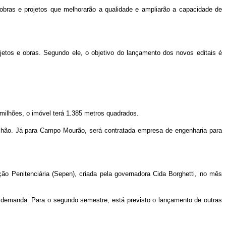
obras e projetos que melhorarão a qualidade e ampliarão a capacidade de
jetos e obras. Segundo ele, o objetivo do lançamento dos novos editais é
 milhões, o imóvel terá 1.385 metros quadrados.
lhão. Já para Campo Mourão, será contratada empresa de engenharia para
ão Penitenciária (Sepen), criada pela governadora Cida Borghetti, no mês
 demanda. Para o segundo semestre, está previsto o lançamento de outras