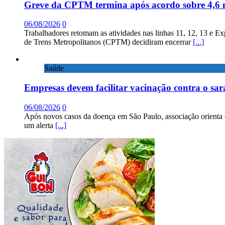
Greve da CPTM termina após acordo sobre 4,6 
06/08/2026
0
Trabalhadores retomam as atividades nas linhas 11, 12, 13 e E
de Trens Metropolitanos (CPTM) decidiram encerrar
[...]
Saúde
Empresas devem facilitar vacinação contra o sa
06/08/2026
0
Após novos casos da doença em São Paulo, associação orienta 
um alerta
[...]