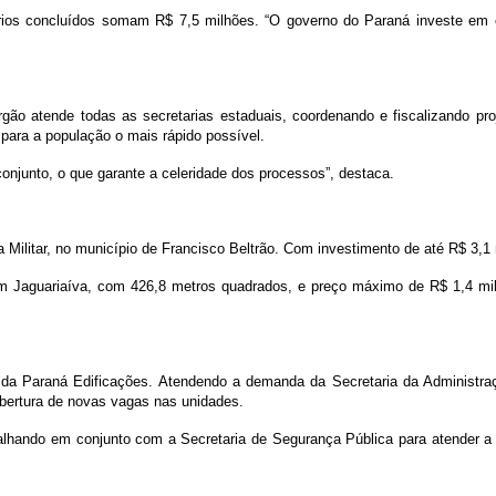
órios concluídos somam R$ 7,5 milhões. “O governo do Paraná investe em 
rgão atende todas as secretarias estaduais, coordenando e fiscalizando pro
para a população o mais rápido possível.
onjunto, o que garante a celeridade dos processos”, destaca.
a Militar, no município de Francisco Beltrão. Com investimento de até R$ 3,1
em Jaguariaíva, com 426,8 metros quadrados, e preço máximo de R$ 1,4 mi
s da Paraná Edificações. Atendendo a demanda da Secretaria da Administraç
abertura de novas vagas nas unidades.
balhando em conjunto com a Secretaria de Segurança Pública para atender a