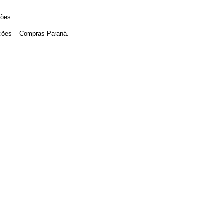
hões.
ações – Compras Paraná.