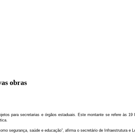
vas obras
tos para secretarias e órgãos estaduais. Este montante se refere às 19 l
tica.
omo segurança, saúde e educação”, afirma o secretário de Infraestrutura e Lo