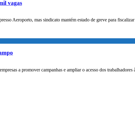
mil vagas
xpresso Aeroporto, mas sindicato mantém estado de greve para fiscaliz
rampo
empresas a promover campanhas e ampliar o acesso dos trabalhadores 