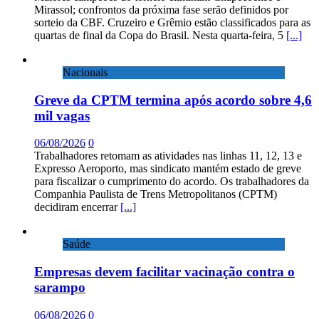
Mirassol; confrontos da próxima fase serão definidos por
sorteio da CBF. Cruzeiro e Grêmio estão classificados para as
quartas de final da Copa do Brasil. Nesta quarta-feira, 5
[...]
Nacionais
Greve da CPTM termina após acordo sobre 4,6
mil vagas
06/08/2026
0
Trabalhadores retomam as atividades nas linhas 11, 12, 13 e
Expresso Aeroporto, mas sindicato mantém estado de greve
para fiscalizar o cumprimento do acordo. Os trabalhadores da
Companhia Paulista de Trens Metropolitanos (CPTM)
decidiram encerrar
[...]
Saúde
Empresas devem facilitar vacinação contra o
sarampo
06/08/2026
0