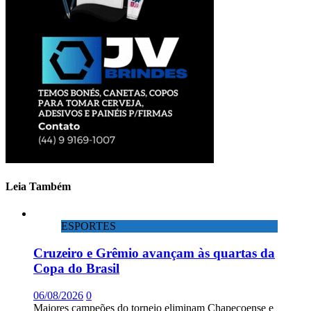
Leia Também
ESPORTES
Cruzeiro e Grêmio avançam às quartas da
Copa do Brasil
06/08/2026
0
Maiores campeões do torneio eliminam Chapecoense e