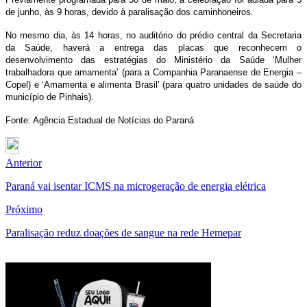
de junho, às 9 horas, devido à paralisação dos caminhoneiros.
No mesmo dia, às 14 horas, no auditório do prédio central da Secretaria
da Saúde, haverá a entrega das placas que reconhecem o
desenvolvimento das estratégias do Ministério da Saúde ‘Mulher
trabalhadora que amamenta’ (para a Companhia Paranaense de Energia –
Copel) e ‘Amamenta e alimenta Brasil’ (para quatro unidades de saúde do
município de Pinhais).
Fonte: Agência Estadual de Notícias do Paraná
Anterior
Paraná vai isentar ICMS na microgeração de energia elétrica
Próximo
Paralisação reduz doações de sangue na rede Hemepar