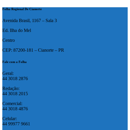
Folha Regional De Cianorte
Avenida Brasil, 1167 – Sala 3
Ed. Ilha do Mel
Centro
CEP: 87200-181 – Cianorte – PR
Fale com a Folha
Geral:
44 3018 2876
Redação:
44 3018 2015
Comercial:
44 3018 4876
Celular:
44 99977 9661