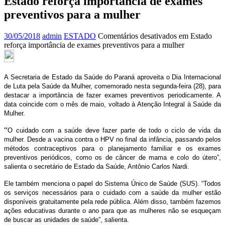
Estado reforça importância de exames
preventivos para a mulher
30/05/2018
admin
ESTADO
Comentários desativados
em Estado
reforça importância de exames preventivos para a mulher
A Secretaria de Estado da Saúde do Paraná aproveita o Dia Internacional
de Luta pela Saúde da Mulher, comemorado nesta segunda-feira (28), para
destacar a importância de fazer exames preventivos periodicamente. A
data coincide com o mês de maio, voltado à Atenção Integral à Saúde da
Mulher.
“
O cuidado com a saúde deve fazer parte de todo o ciclo de vida da
mulher. Desde a vacina contra o HPV no final da infância, passando pelos
métodos contraceptivos para o planejamento familiar e os exames
preventivos periódicos, como os de câncer de mama e colo do útero”,
salienta o secretário de Estado da Saúde, Antônio Carlos Nardi.
Ele também menciona o papel do Sistema Único de Saúde (SUS). “Todos
os serviços necessários para o cuidado com a saúde da mulher estão
disponíveis gratuitamente pela rede pública. Além disso, também fazemos
ações educativas durante o ano para que as mulheres não se esqueçam
de buscar as unidades de saúde”, salienta.