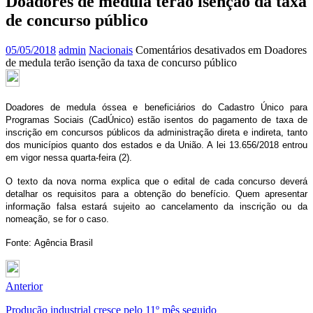
Doadores de medula terão isenção da taxa
de concurso público
05/05/2018
admin
Nacionais
Comentários desativados
em Doadores
de medula terão isenção da taxa de concurso público
Doadores de medula óssea e beneficiários do Cadastro Único para
Programas Sociais (CadÚnico) estão isentos do pagamento de taxa de
inscrição em concursos públicos da administração direta e indireta, tanto
dos municípios quanto dos estados e da União. A lei 13.656/2018 entrou
em vigor nessa quarta-feira (2).
O texto da nova norma explica que o edital de cada concurso deverá
detalhar os requisitos para a obtenção do benefício. Quem apresentar
informação falsa estará sujeito ao cancelamento da inscrição ou da
nomeação, se for o caso.
Fonte: Agência Brasil
Anterior
Produção industrial cresce pelo 11º mês seguido