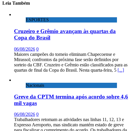
Leia Também
ESPORTES
Cruzeiro e Grêmio avançam às quartas da
Copa do Brasil
06/08/2026
0
Maiores campeões do torneio eliminam Chapecoense e
Mirassol; confrontos da próxima fase serão definidos por
sorteio da CBF. Cruzeiro e Grêmio estão classificados para as
quartas de final da Copa do Brasil. Nesta quarta-feira, 5
[...]
Nacionais
Greve da CPTM termina após acordo sobre 4,6
mil vagas
06/08/2026
0
Trabalhadores retomam as atividades nas linhas 11, 12, 13 e
Expresso Aeroporto, mas sindicato mantém estado de greve
para fiscalizar o cumprimento do acordo. Os trabalhadores da