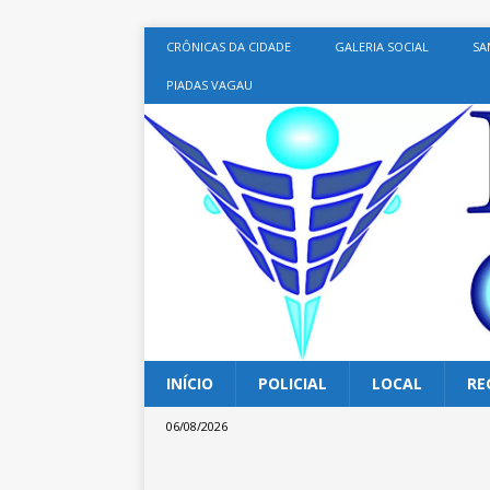
CRÔNICAS DA CIDADE
GALERIA SOCIAL
SA
PIADAS VAGAU
INÍCIO
POLICIAL
LOCAL
RE
06/08/2026