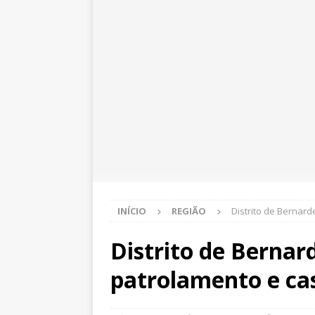
INÍCIO
REGIÃO
Distrito de Bernard
Distrito de Bernard
patrolamento e c