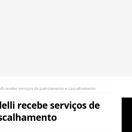
elli recebe serviços de patrolamento e cascalhamento
elli recebe serviços de
ascalhamento