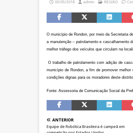
03/05/2018
admin
REGIÃO
Co
O município de Rondon, por meio da Secretaria d
a manutenção – patrolamento e cascalhamento das 
melhor tráfego dos veículos que circulam na local
O trabalho de patrolamento com adição de casc
município de Rondon, a fim de promover melhor
condições dignas para os moradores deste distrito
Fonte: Assessoria de Comunicação Social da Pref
ANTERIOR
Equipe de Robótica Brasileira é campeã em
competição nos Estados Unidos