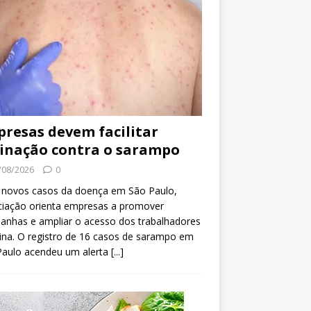
resas devem facilitar
inação contra o sarampo
/08/2026
0
 novos casos da doença em São Paulo,
ciação orienta empresas a promover
anhas e ampliar o acesso dos trabalhadores
ina. O registro de 16 casos de sarampo em
Paulo acendeu um alerta
[...]