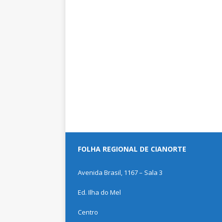
FOLHA REGIONAL DE CIANORTE
Avenida Brasil, 1167 – Sala 3
Ed. Ilha do Mel
Centro