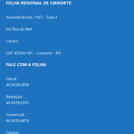
FOLHA REGIONAL DE CIANORTE
Avenida Brasil, 1167 – Sala 3
Ed. Ilha do Mel
Centro
CEP: 87200-181 – Cianorte – PR
FALE COM A FOLHA
Geral:
44 3018 2876
Redação:
44 3018 2015
Comercial:
44 3018 4876
Celular: