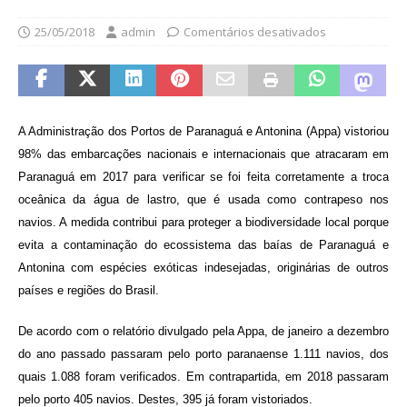
25/05/2018
admin
Comentários desativados
A Administração dos Portos de Paranaguá e Antonina (Appa) vistoriou
98% das embarcações nacionais e internacionais que atracaram em
Paranaguá em 2017 para verificar se foi feita corretamente a troca
oceânica da água de lastro, que é usada como contrapeso nos
navios. A medida contribui para proteger a biodiversidade local porque
evita a contaminação do ecossistema das baías de Paranaguá e
Antonina com espécies exóticas indesejadas, originárias de outros
países e regiões do Brasil.
De acordo com o relatório divulgado pela Appa, de janeiro a dezembro
do ano passado passaram pelo porto paranaense 1.111 navios, dos
quais 1.088 foram verificados. Em contrapartida, em 2018 passaram
pelo porto 405 navios. Destes, 395 já foram vistoriados.