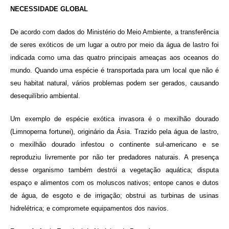
NECESSIDADE GLOBAL
De acordo com dados do Ministério do Meio Ambiente, a transferência
de seres exóticos de um lugar a outro por meio da água de lastro foi
indicada como uma das quatro principais ameaças aos oceanos do
mundo. Quando uma espécie é transportada para um local que não é
seu habitat natural, vários problemas podem ser gerados, causando
desequilíbrio ambiental.
Um exemplo de espécie exótica invasora é o mexilhão dourado
(Limnoperna fortunei), originário da Ásia. Trazido pela água de lastro,
o mexilhão dourado infestou o continente sul-americano e se
reproduziu livremente por não ter predadores naturais. A presença
desse organismo também destrói a vegetação aquática; disputa
espaço e alimentos com os moluscos nativos; entope canos e dutos
de água, de esgoto e de irrigação; obstrui as turbinas de usinas
hidrelétrica; e compromete equipamentos dos navios.