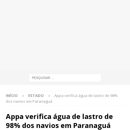
INÍCIO
ESTADO
Appa verifica água de lastro de 98%
dos navios em Paranaguá
Appa verifica água de lastro de
98% dos navios em Paranaguá