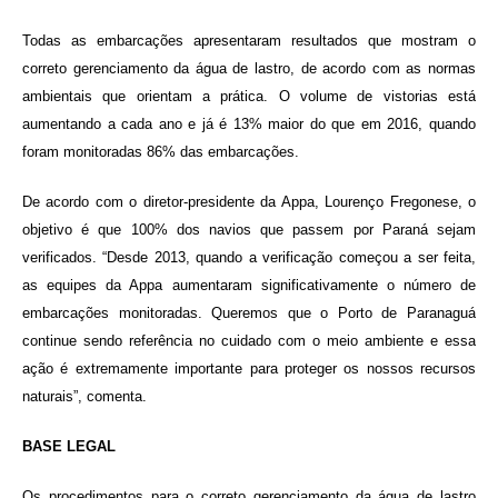
Todas as embarcações apresentaram resultados que mostram o
correto gerenciamento da água de lastro, de acordo com as normas
ambientais que orientam a prática. O volume de vistorias está
aumentando a cada ano e já é 13% maior do que em 2016, quando
foram monitoradas 86% das embarcações.
De acordo com o diretor-presidente da Appa, Lourenço Fregonese, o
objetivo é que 100% dos navios que passem por Paraná sejam
verificados. “Desde 2013, quando a verificação começou a ser feita,
as equipes da Appa aumentaram significativamente o número de
embarcações monitoradas. Queremos que o Porto de Paranaguá
continue sendo referência no cuidado com o meio ambiente e essa
ação é extremamente importante para proteger os nossos recursos
naturais”, comenta.
BASE LEGAL
Os procedimentos para o correto gerenciamento da água de lastro