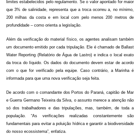
limites estabelecidos pelo regulamento. Se o valor apontado for maior
que 3% de salinidade, representa que a troca ocorreu a, no mínimo,
200 milhas da costa e em local com pelo menos 200 metros de
profundidade – como orienta a legislação.
Além da verificação do material físico, os agentes analisam também
um documento emitido por cada tripulação. Ele é chamado de Ballast
Water Reporting (Relatório de Água de Lastro) e indica o local exato
da troca do líquido. Os dados do documento devem estar de acordo
com o que for verificado pela equipe. Caso contrário, a Marinha é
informada para que uma nova verificação seja feita.
De acordo com o comandante dos Portos do Paraná, capitão de Mar
e Guerra Germano Teixeira da Silva, o assunto merece a atenção não
só dos trabalhadores e das tripulações, mas, também, de toda a
população. “As verificações realizadas constantemente são
fundamentais para evitar a poluição hídrica e garantir a biodiversidade
do nosso ecossistema”, enfatiza.