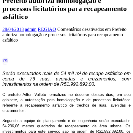
Prefeito autoriza homologação e
processos licitatórios para recapeamento
asfáltico
28/04/2018
admin
REGIÃO
Comentários desativados
em Prefeito
autoriza homologação e processos licitatórios para recapeamento
asfáltico
Serão executados mais de 54 mil m² de recape asfáltico em
cerca de 76 ruas, avenidas e cruzamentos, com
investimentos na ordem de R$1.992.892,00.
O prefeito Ailton Valloto formalizou no decorrer desses dias, em seu
gabinete, a autorização para homologação e de processos licitatórios
referente a recapeamento asfáltico de trechos de ruas, avenidas e
cruzamentos.
Segundo a equipe de planejamento e de engenharia serão executados
54.236,06 metros quadrados de recapeamento da área urbana. Os
investimentos para este serviço são na ordem de R$1.992.892,00, os