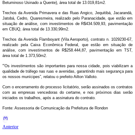
Betuminoso Usinado a Quente), área total de 13.019,81m2.
Trechos da Avenida Primavera e das Ruas Angico, Jequitibá, Jacarandá,
Jatobá, Cedro, Quaresmeira, realizado pelo Paranacidade, que estão em
situação de análise, com investimentos de R$434.509,93, pavimentação
em CBUQ, área total de 13.330,99m2.
Trechos da Avenida Flamboyant (Vila Aeroporto), contrato n. 1029230-67,
realizado pela Caixa Econômica Federal, que estão em situação de
análise, com investimentos de R$258.444,87, pavimentação em TST,
área total de 1.373,50m2.
“
Os investimentos são importantes para nossa cidade, pois viabilizam a
qualidade de tráfego nas ruas e avenidas, garantindo mais segurança para
os nossos munícipes”, relatou o prefeito Ailton Valloto.
Com o encerramento do processo licitatório, serão assinados os contratos
com as empresas vencedoras do certame, e nos próximos dias serão
iniciados os trabalhos, após a assinatura do contrato.
Fonte: Assessoria de Comunicação da Prefeitura de Rondon
Anterior