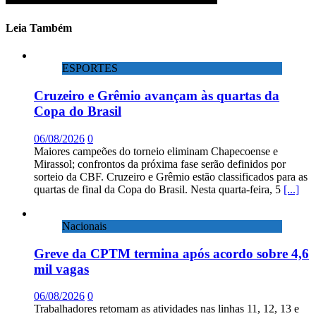
Leia Também
ESPORTES
Cruzeiro e Grêmio avançam às quartas da
Copa do Brasil
06/08/2026
0
Maiores campeões do torneio eliminam Chapecoense e
Mirassol; confrontos da próxima fase serão definidos por
sorteio da CBF. Cruzeiro e Grêmio estão classificados para as
quartas de final da Copa do Brasil. Nesta quarta-feira, 5
[...]
Nacionais
Greve da CPTM termina após acordo sobre 4,6
mil vagas
06/08/2026
0
Trabalhadores retomam as atividades nas linhas 11, 12, 13 e