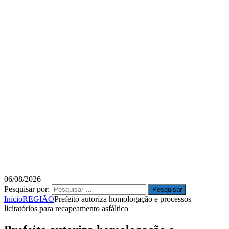
06/08/2026
Pesquisar por:
Início
REGIÃO
Prefeito autoriza homologação e processos
licitatórios para recapeamento asfáltico