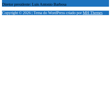
Diretor presidente: Luis Antonio Barbosa
Copyright © 2026 | Tema do WordPress criado por
MH Themes