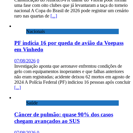
uma fase com oito clubes que já levantaram a taça do torneio
nacional A Copa do Brasil de 2026 pode registrar um cenário
raro nas quartas de
[...]
Nacionais
PF indicia 16 por queda de avião da Voepass
em Vinhedo
07/08/2026
0
Investigação aponta que aeronave enfrentou condições de
gelo com equipamentos inoperantes e que falhas anteriores
não eram registradas; acidente deixou 62 mortos em agosto de
2024 A Polícia Federal (PF) indiciou 16 pessoas após concluir
[...]
Saúde
Câncer de pulmão: quase 90% dos casos
chegam avançados ao SUS
07/08/2026
0