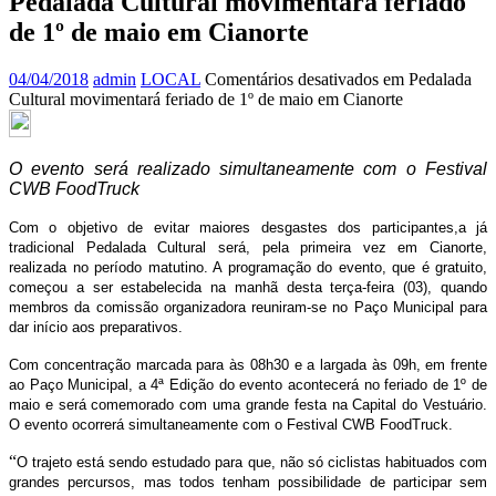
Pedalada Cultural movimentará feriado
de 1º de maio em Cianorte
04/04/2018
admin
LOCAL
Comentários desativados
em Pedalada
Cultural movimentará feriado de 1º de maio em Cianorte
O evento será realizado simultaneamente com o Festival
CWB FoodTruck
Com o objetivo de evitar maiores desgastes dos participantes,a já
tradicional Pedalada Cultural será, pela primeira vez em Cianorte,
realizada no período matutino. A programação do evento, que é gratuito,
começou a ser estabelecida na manhã desta terça-feira (03), quando
membros da comissão organizadora reuniram-se no Paço Municipal para
dar início aos preparativos.
Com concentração marcada para às 08h30 e a largada às 09h, em frente
ao Paço Municipal, a 4ª Edição do evento acontecerá no feriado de 1º de
maio e será comemorado com uma grande festa na Capital do Vestuário.
O evento ocorrerá simultaneamente com o Festival CWB FoodTruck.
“
O trajeto está sendo estudado para que, não só ciclistas habituados com
grandes percursos, mas todos tenham possibilidade de participar sem