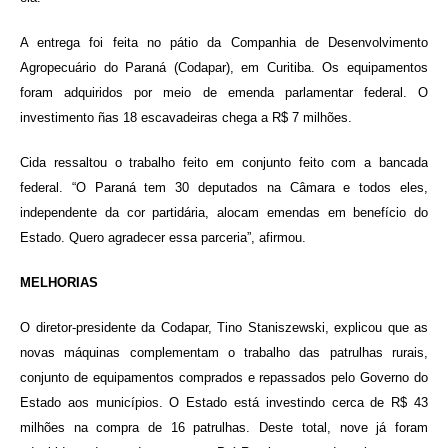
A entrega foi feita no pátio da Companhia de Desenvolvimento
Agropecuário do Paraná (Codapar), em Curitiba. Os equipamentos
foram adquiridos por meio de emenda parlamentar federal. O
investimento ñas 18 escavadeiras chega a R$ 7 milhões.
Cida ressaltou o trabalho feito em conjunto feito com a bancada
federal. “O Paraná tem 30 deputados na Câmara e todos eles,
independente da cor partidária, alocam emendas em benefício do
Estado. Quero agradecer essa parceria”, afirmou.
MELHORIAS
O diretor-presidente da Codapar, Tino Staniszewski, explicou que as
novas máquinas complementam o trabalho das patrulhas rurais,
conjunto de equipamentos comprados e repassados pelo Governo do
Estado aos municípios. O Estado está investindo cerca de R$ 43
milhões na compra de 16 patrulhas. Deste total, nove já foram