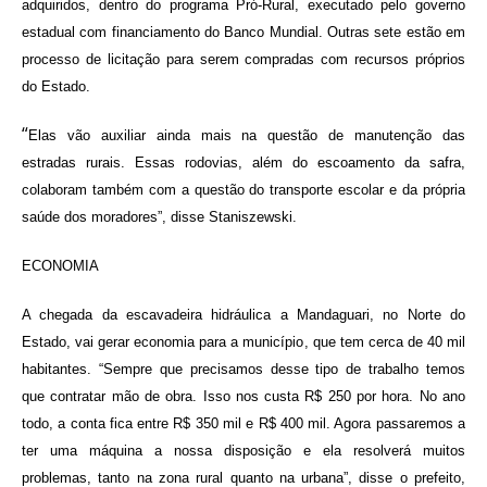
adquiridos, dentro do programa Pró-Rural, executado pelo governo
estadual com financiamento do Banco Mundial. Outras sete estão em
processo de licitação para serem compradas com recursos próprios
do Estado.
“
Elas vão auxiliar ainda mais na questão de manutenção das
estradas rurais. Essas rodovias, além do escoamento da safra,
colaboram também com a questão do transporte escolar e da própria
saúde dos moradores”, disse Staniszewski.
ECONOMIA
A chegada da escavadeira hidráulica a Mandaguari, no Norte do
Estado, vai gerar economia para a município, que tem cerca de 40 mil
habitantes. “Sempre que precisamos desse tipo de trabalho temos
que contratar mão de obra. Isso nos custa R$ 250 por hora. No ano
todo, a conta fica entre R$ 350 mil e R$ 400 mil. Agora passaremos a
ter uma máquina a nossa disposição e ela resolverá muitos
problemas, tanto na zona rural quanto na urbana”, disse o prefeito,