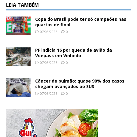
LEIA TAMBÉM
Copa do Brasil pode ter só campeões nas
quartas de final
07/08/2026
0
PF indicia 16 por queda de avião da
Voepass em Vinhedo
07/08/2026
0
Câncer de pulmão: quase 90% dos casos
chegam avançados ao SUS
07/08/2026
0