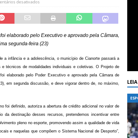
ntários desativados
o foi elaborado pelo Executivo e aprovado pela Câmara,
ima segunda-feira (23)
sde a infância e a adolescência, o município de Cianorte passará a
tas e técnicos de modalidades individuais e coletivas. O Projeto de
s foi elaborado pelo Poder Executivo e aprovado pela Câmara de
LEI
23), em segunda discussão, e deve vigorar dentro de, no máximo,
ESP
foi definido, autoriza a abertura de crédito adicional no valor de
o da destinação desses recursos, pretendemos incentivar entre
olvimento pleno no esporte, promovendo assim a qualidade de vida
ocais e naquelas que compõem o Sistema Nacional de Desporto”,