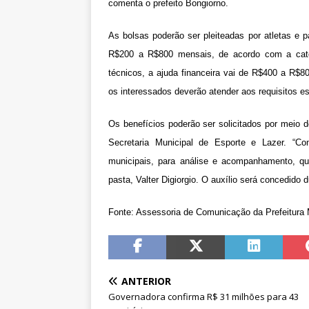
comenta o prefeito Bongiorno.
As bolsas poderão ser pleiteadas por atletas e pa
R$200 a R$800 mensais, de acordo com a cate
técnicos, a ajuda financeira vai de R$400 a R$
os interessados deverão atender aos requisitos es
Os benefícios poderão ser solicitados por meio 
Secretaria Municipal de Esporte e Lazer. “C
municipais, para análise e acompanhamento, que
pasta, Valter Digiorgio. O auxílio será concedido
Fonte: Assessoria de Comunicação da Prefeitura 
ANTERIOR
Governadora confirma R$ 31 milhões para 43