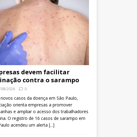
resas devem facilitar
inação contra o sarampo
/08/2026
0
 novos casos da doença em São Paulo,
ciação orienta empresas a promover
anhas e ampliar o acesso dos trabalhadores
ina. O registro de 16 casos de sarampo em
Paulo acendeu um alerta
[...]