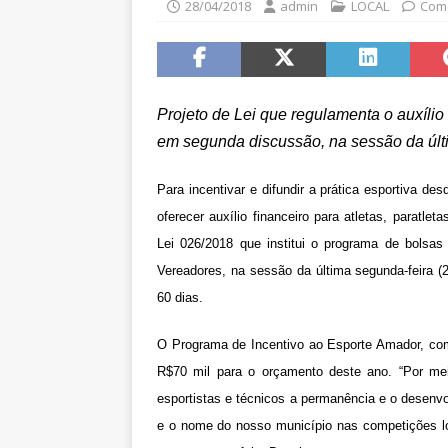
28/04/2018
admin
LOCAL
Come
Projeto de Lei que regulamenta o auxíli
em segunda discussão, na sessão da últ
Para incentivar e difundir a prática esportiva de
oferecer auxílio financeiro para atletas, paratle
Lei 026/2018 que institui o programa de bolsa
Vereadores, na sessão da última segunda-feira (
60 dias.
O Programa de Incentivo ao Esporte Amador, como 
R$70 mil para o orçamento deste ano. “Por mei
esportistas e técnicos a permanência e o desenv
e o nome do nosso município nas competições l