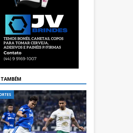
A TAMBÉM
ORTES