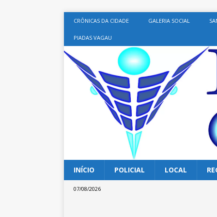
CRÔNICAS DA CIDADE
GALERIA SOCIAL
SA
PIADAS VAGAU
INÍCIO
POLICIAL
LOCAL
RE
07/08/2026