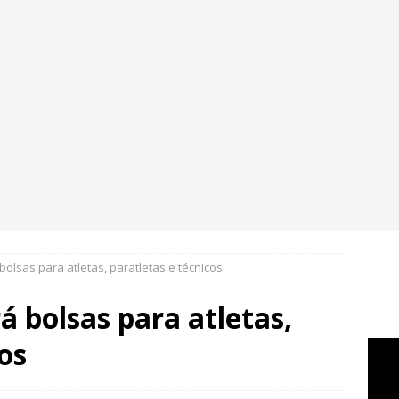
bolsas para atletas, paratletas e técnicos
á bolsas para atletas,
os