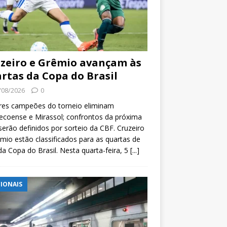
zeiro e Grêmio avançam às
rtas da Copa do Brasil
/08/2026
0
res campeões do torneio eliminam
coense e Mirassol; confrontos da próxima
serão definidos por sorteio da CBF. Cruzeiro
mio estão classificados para as quartas de
 da Copa do Brasil. Nesta quarta-feira, 5
[...]
IONAIS