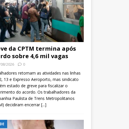
ve da CPTM termina após
rdo sobre 4,6 mil vagas
/08/2026
0
lhadores retomam as atividades nas linhas
2, 13 e Expresso Aeroporto, mas sindicato
m estado de greve para fiscalizar o
rimento do acordo. Os trabalhadores da
nhia Paulista de Trens Metropolitanos
M) decidiram encerrar
[...]
DE