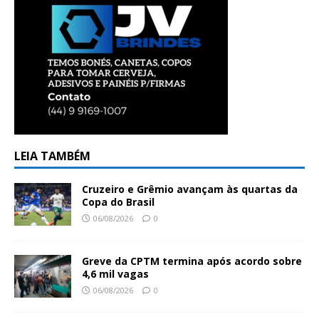
LEIA TAMBÉM
Cruzeiro e Grêmio avançam às quartas da
Copa do Brasil
06/08/2026
0
Greve da CPTM termina após acordo sobre
4,6 mil vagas
06/08/2026
0