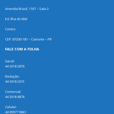
Avenida Brasil, 1167 – Sala 3
Ed. Ilha do Mel
Centro
CEP: 87200-181 – Cianorte – PR
FALE COM A FOLHA
Geral:
44 3018 2876
Redação:
44 3018 2015
Comercial:
44 3018 4876
Celular:
44 99977 9661