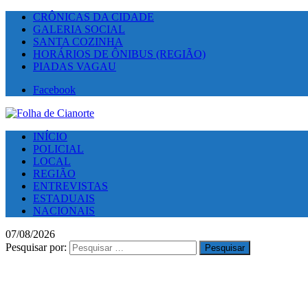
CRÔNICAS DA CIDADE
GALERIA SOCIAL
SANTA COZINHA
HORÁRIOS DE ÔNIBUS (REGIÃO)
PIADAS VAGAU
Facebook
INÍCIO
POLICIAL
LOCAL
REGIÃO
ENTREVISTAS
ESTADUAIS
NACIONAIS
07/08/2026
Pesquisar por: