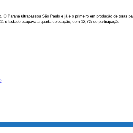
. O Paraná ultrapassou São Paulo e já é o primeiro em produção de toras par
11 o Estado ocupava a quarta colocação, com 12,7% de participação.
o