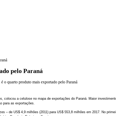
araná
tado pelo Paraná
 é o quarto produto mais exportado pelo Paraná
nos, colocou a celulose no mapa de exportações do Paraná. Maior investimento
ão para as exportações.
es – de US$ 4,9 milhões (2011) para US$ 553,8 milhões em 2017. No primei