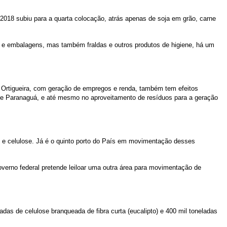
2018 subiu para a quarta colocação, atrás apenas de soja em grão, carne
 e embalagens, mas também fraldas e outros produtos de higiene, há um
 Ortigueira, com geração de empregos e renda, também tem efeitos
 de Paranaguá, e até mesmo no aproveitamento de resíduos para a geração
e celulose. Já é o quinto porto do País em movimentação desses
governo federal pretende leiloar uma outra área para movimentação de
das de celulose branqueada de fibra curta (eucalipto) e 400 mil toneladas