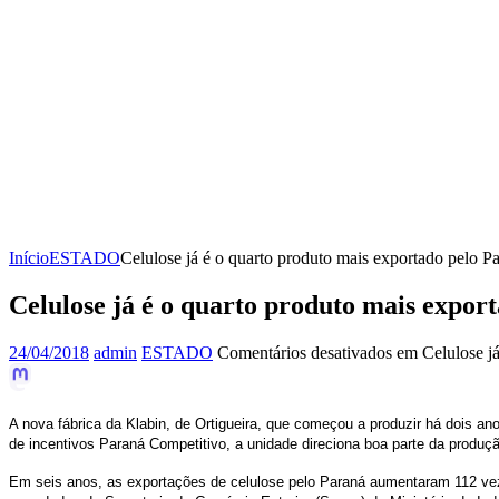
Início
ESTADO
Celulose já é o quarto produto mais exportado pelo P
Celulose já é o quarto produto mais expor
24/04/2018
admin
ESTADO
Comentários desativados
em Celulose já
A nova fábrica da Klabin, de Ortigueira, que começou a produzir há dois a
de incentivos Paraná Competitivo, a unidade direciona boa parte da produç
Em seis anos, as exportações de celulose pelo Paraná aumentaram 112 vez