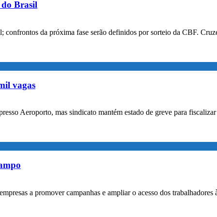
do Brasil
confrontos da próxima fase serão definidos por sorteio da CBF. Cruzei
mil vagas
xpresso Aeroporto, mas sindicato mantém estado de greve para fiscaliz
rampo
empresas a promover campanhas e ampliar o acesso dos trabalhadores 