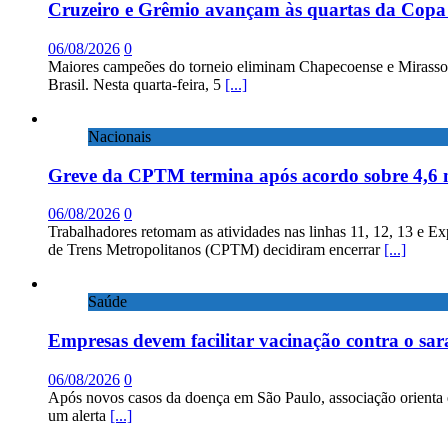
Cruzeiro e Grêmio avançam às quartas da Copa 
06/08/2026
0
Maiores campeões do torneio eliminam Chapecoense e Mirassol; 
Brasil. Nesta quarta-feira, 5
[...]
Nacionais
Greve da CPTM termina após acordo sobre 4,6 
06/08/2026
0
Trabalhadores retomam as atividades nas linhas 11, 12, 13 e E
de Trens Metropolitanos (CPTM) decidiram encerrar
[...]
Saúde
Empresas devem facilitar vacinação contra o sa
06/08/2026
0
Após novos casos da doença em São Paulo, associação orienta 
um alerta
[...]