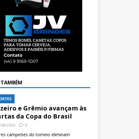
A TAMBÉM
ORTES
zeiro e Grêmio avançam às
rtas da Copa do Brasil
/08/2026
0
res campeões do torneio eliminam