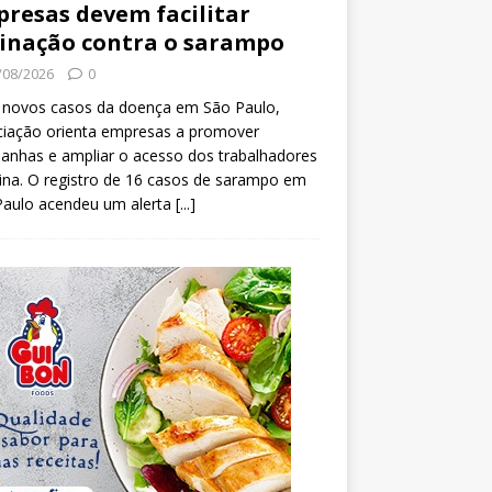
resas devem facilitar
inação contra o sarampo
/08/2026
0
 novos casos da doença em São Paulo,
ciação orienta empresas a promover
anhas e ampliar o acesso dos trabalhadores
ina. O registro de 16 casos de sarampo em
Paulo acendeu um alerta
[...]