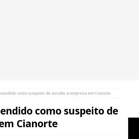
reendido como suspeito de assalto a empresa em Cianorte
eendido como suspeito de
 em Cianorte