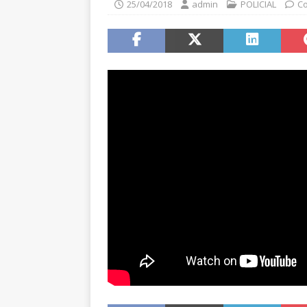
25/04/2018
admin
POLICIAL
Co