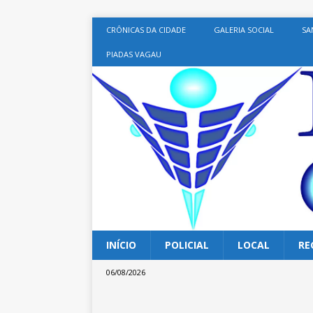
CRÔNICAS DA CIDADE
GALERIA SOCIAL
SA
PIADAS VAGAU
INÍCIO
POLICIAL
LOCAL
RE
06/08/2026