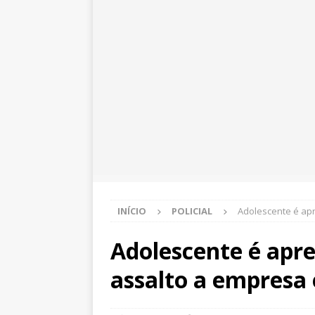
INÍCIO
POLICIAL
Adolescente é ap
Adolescente é apr
assalto a empresa