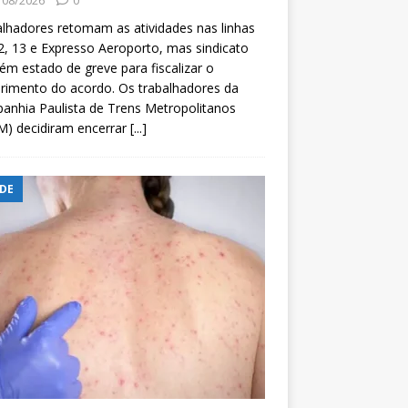
/08/2026
0
lhadores retomam as atividades nas linhas
2, 13 e Expresso Aeroporto, mas sindicato
m estado de greve para fiscalizar o
rimento do acordo. Os trabalhadores da
nhia Paulista de Trens Metropolitanos
M) decidiram encerrar
[...]
DE