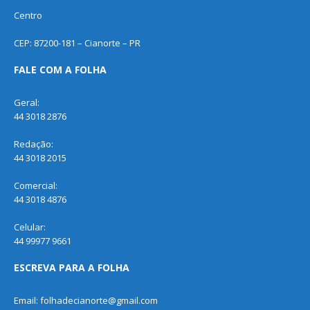
Centro
CEP: 87200-181 – Cianorte – PR
FALE COM A FOLHA
Geral:
44 3018 2876
Redação:
44 3018 2015
Comercial:
44 3018 4876
Celular:
44 99977 9661
ESCREVA PARA A FOLHA
Email: folhadecianorte@gmail.com