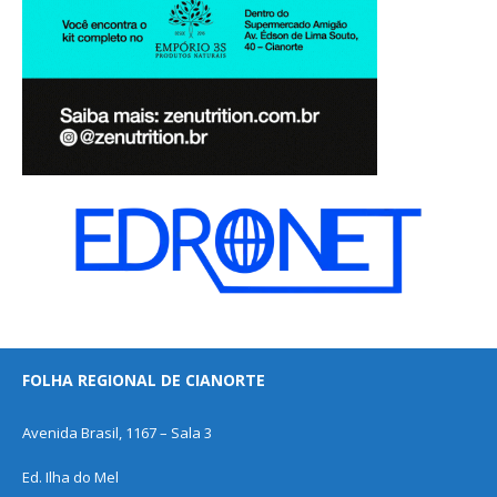
FOLHA REGIONAL DE CIANORTE
Avenida Brasil, 1167 – Sala 3
Ed. Ilha do Mel