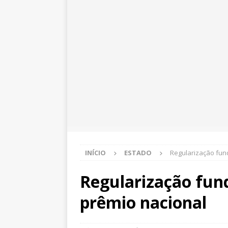
INÍCIO
ESTADO
Regularização fun
Regularização fun
prêmio nacional