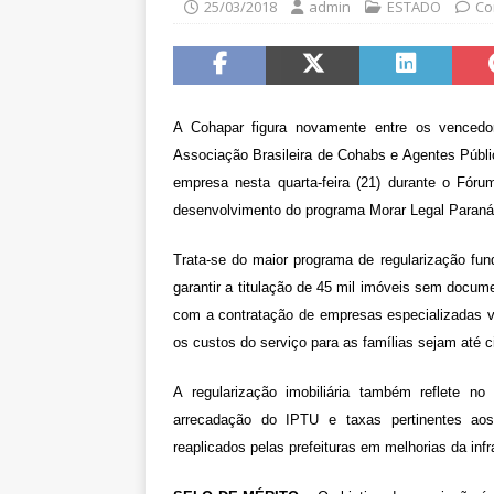
25/03/2018
admin
ESTADO
Co
A Cohapar figura novamente entre os vencedo
Associação Brasileira de Cohabs e Agentes Públic
empresa nesta quarta-feira (21) durante o Fóru
desenvolvimento do programa Morar Legal Paraná
Trata-se do maior programa de regularização fun
garantir a titulação de 45 mil imóveis sem docu
com a contratação de empresas especializadas vi
os custos do serviço para as famílias sejam até
A regularização imobiliária também reflete no
arrecadação do IPTU e taxas pertinentes aos
reaplicados pelas prefeituras em melhorias da infr