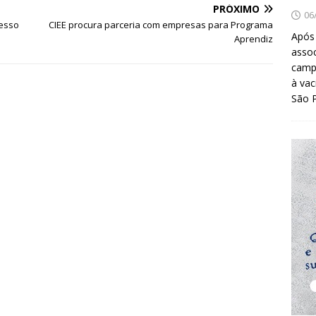
PRÓXIMO
06
resso
CIEE procura parceria com empresas para Programa
Após
Aprendiz
asso
camp
à vac
São 