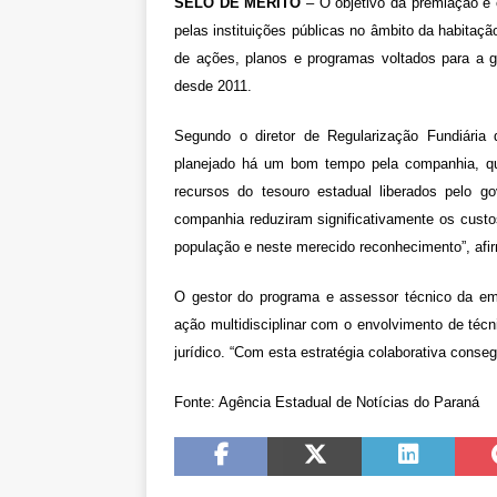
SELO DE MÉRITO
– O objetivo da premiação é 
pelas instituições públicas no âmbito da habitaç
de ações, planos e programas voltados para a g
desde 2011.
Segundo o diretor de Regularização Fundiária 
planejado há um bom tempo pela companhia, que
recursos do tesouro estadual liberados pelo g
companhia reduziram significativamente os custo
população e neste merecido reconhecimento”, afi
O gestor do programa e assessor técnico da em
ação multidisciplinar com o envolvimento de técn
jurídico. “Com esta estratégia colaborativa conseg
Fonte: Agência Estadual de Notícias do Paraná