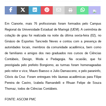
Em Cianorte, mais 76 profissionais foram formados pelo Campus
Regional da Universidade Estadual de Maringá (UEM). A cerimônia de
colação de grau foi realizada na noite da última sexta-feira (02), no
Ginásio de Esportes Tancredo Neves e contou com a presença de
autoridades locais, membros da comunidade acadêmica, bem como
de familiares e amigos dos neo graduados nos cursos de Ciências
Contábeis, Design, Moda e Pedagogia. Na ocasião, que foi
prestigiada pelo prefeito Bongiorno, as turmas foram homenageadas
pelo reitor e vice, Mauro Baesso e Julio Damasceno, e pelo paraninfo,
Clóvis da Cruz. Foram entregues três láureas acadêmicas para Filipe
Pereira de Castro, Izabela Ramandelli e Rhuan Felipe de Souza
Thomaz, todos de Ciências Contábeis.
FONTE: ASCOM PMC