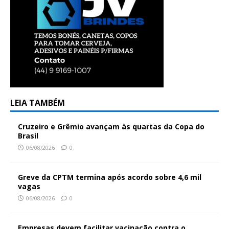
LEIA TAMBÉM
Cruzeiro e Grêmio avançam às quartas da Copa do
Brasil
06/08/2026
0
Greve da CPTM termina após acordo sobre 4,6 mil
vagas
06/08/2026
0
Empresas devem facilitar vacinação contra o