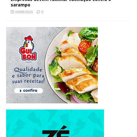
sarampo
06/08/2026
0