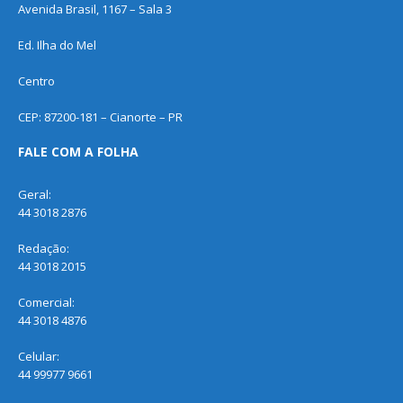
Avenida Brasil, 1167 – Sala 3
Ed. Ilha do Mel
Centro
CEP: 87200-181 – Cianorte – PR
FALE COM A FOLHA
Geral:
44 3018 2876
Redação:
44 3018 2015
Comercial:
44 3018 4876
Celular:
44 99977 9661