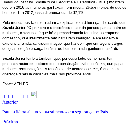
Dados do Instituto Brasileiro de Geografia e Estatística (IBGE) mostram
que em 2016 as mulheres ganhavam, em média, 26,5% menos do que os
homens. Em 2012, essa diferença era de 32,1%.
Pelo menos três fatores ajudam a explicar essa diferença, de acordo com
Suzuki Júnior. “O primeiro é a incidência maior da jornada parcial entre as
mulheres, o segundo é que há a preponderância feminina no emprego
doméstico, que infelizmente tem baixa remuneração, e em terceiro a
existência, ainda, da discriminação, que faz com que em alguns cargos
de igual posição e carga horária, os homens ainda ganhem mais”, diz.
Suzuki Júnior lembra também que, por outro lado, os homens têm
presença maior em setores como construção civil e indústria, que pagam
melhores remunerações. A tendência, de acordo com ele, é que essa
diferença diminua cada vez mais nos próximos anos.
Fonte: AEN-PR
Anterior
Paraná lidera alta nos investimentos em segurança no País
Próximo