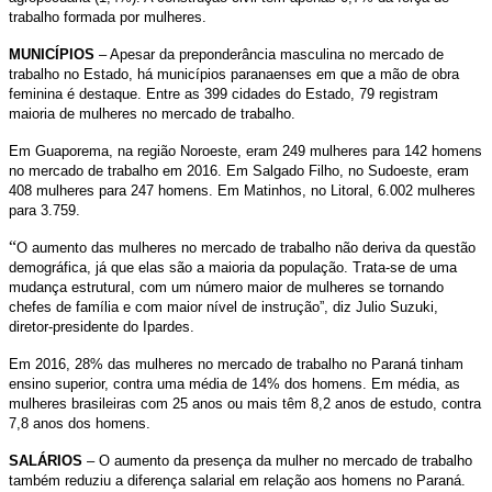
trabalho formada por mulheres.
MUNICÍPIOS
– Apesar da preponderância masculina no mercado de
trabalho no Estado, há municípios paranaenses em que a mão de obra
feminina é destaque. Entre as 399 cidades do Estado, 79 registram
maioria de mulheres no mercado de trabalho.
Em Guaporema, na região Noroeste, eram 249 mulheres para 142 homens
no mercado de trabalho em 2016. Em Salgado Filho, no Sudoeste, eram
408 mulheres para 247 homens. Em Matinhos, no Litoral, 6.002 mulheres
para 3.759.
“
O aumento das mulheres no mercado de trabalho não deriva da questão
demográfica, já que elas são a maioria da população. Trata-se de uma
mudança estrutural, com um número maior de mulheres se tornando
chefes de família e com maior nível de instrução”, diz Julio Suzuki,
diretor-presidente do Ipardes.
Em 2016, 28% das mulheres no mercado de trabalho no Paraná tinham
ensino superior, contra uma média de 14% dos homens. Em média, as
mulheres brasileiras com 25 anos ou mais têm 8,2 anos de estudo, contra
7,8 anos dos homens.
SALÁRIOS
– O aumento da presença da mulher no mercado de trabalho
também reduziu a diferença salarial em relação aos homens no Paraná.