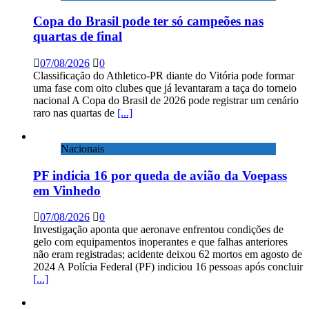
Copa do Brasil pode ter só campeões nas
quartas de final
07/08/2026
0
Classificação do Athletico-PR diante do Vitória pode formar
uma fase com oito clubes que já levantaram a taça do torneio
nacional A Copa do Brasil de 2026 pode registrar um cenário
raro nas quartas de
[...]
Nacionais
PF indicia 16 por queda de avião da Voepass
em Vinhedo
07/08/2026
0
Investigação aponta que aeronave enfrentou condições de
gelo com equipamentos inoperantes e que falhas anteriores
não eram registradas; acidente deixou 62 mortos em agosto de
2024 A Polícia Federal (PF) indiciou 16 pessoas após concluir
[...]