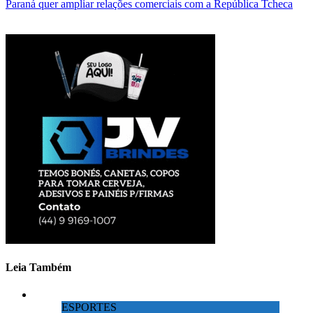
Paraná quer ampliar relações comerciais com a República Tcheca
Leia Também
ESPORTES