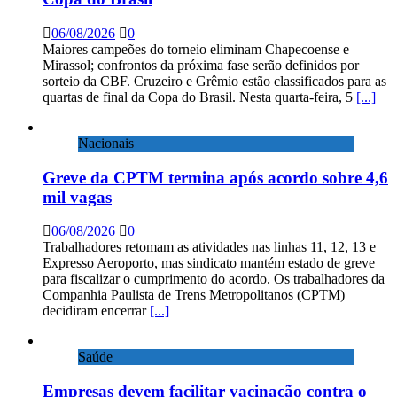
06/08/2026
0
Maiores campeões do torneio eliminam Chapecoense e
Mirassol; confrontos da próxima fase serão definidos por
sorteio da CBF. Cruzeiro e Grêmio estão classificados para as
quartas de final da Copa do Brasil. Nesta quarta-feira, 5
[...]
Nacionais
Greve da CPTM termina após acordo sobre 4,6
mil vagas
06/08/2026
0
Trabalhadores retomam as atividades nas linhas 11, 12, 13 e
Expresso Aeroporto, mas sindicato mantém estado de greve
para fiscalizar o cumprimento do acordo. Os trabalhadores da
Companhia Paulista de Trens Metropolitanos (CPTM)
decidiram encerrar
[...]
Saúde
Empresas devem facilitar vacinação contra o