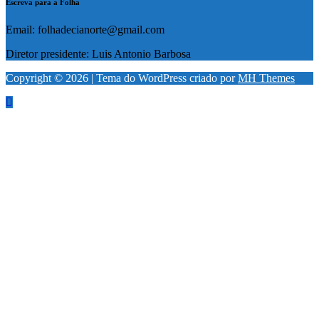
Escreva para a Folha
Email: folhadecianorte@gmail.com
Diretor presidente: Luis Antonio Barbosa
Copyright © 2026 | Tema do WordPress criado por
MH Themes