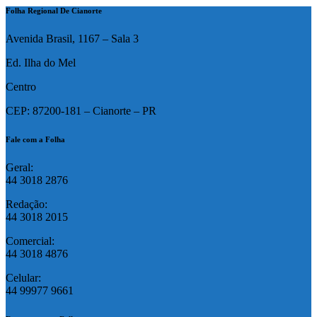
Folha Regional De Cianorte
Avenida Brasil, 1167 – Sala 3
Ed. Ilha do Mel
Centro
CEP: 87200-181 – Cianorte – PR
Fale com a Folha
Geral:
44 3018 2876
Redação:
44 3018 2015
Comercial:
44 3018 4876
Celular:
44 99977 9661