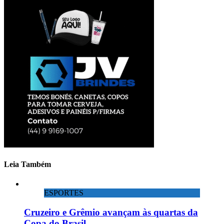
Leia Também
ESPORTES
Cruzeiro e Grêmio avançam às quartas da
Copa do Brasil