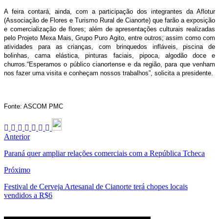
A feira contará, ainda, com a participação dos integrantes da Aflotur
(Associação de Flores e Turismo Rural de Cianorte) que farão a exposição
e comercialização de flores; além de apresentações culturais realizadas
pelo Projeto Mexa Mais, Grupo Puro Agito, entre outros; assim como com
atividades para as crianças, com brinquedos infláveis, piscina de
bolinhas, cama elástica, pinturas faciais, pipoca, algodão doce e
churros.“Esperamos o público cianortense e da região, para que venham
nos fazer uma visita e conheçam nossos trabalhos”, solicita a presidente.
Fonte: ASCOM PMC
Anterior
Paraná quer ampliar relações comerciais com a República Tcheca
Próximo
Festival de Cerveja Artesanal de Cianorte terá chopes locais
vendidos a R$6