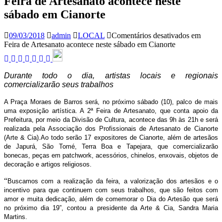
Feira de Artesanato acontece neste
sábado em Cianorte
09/03/2018
admin
LOCAL
Comentários desativados
em
Feira de Artesanato acontece neste sábado em Cianorte
Durante todo o dia, artistas locais e regionais
comercializarão seus trabalhos
A Praça Moraes de Barros será, no próximo sábado (10), palco de mais
uma exposição artística. A 2ª Feira de Artesanato, que conta apoio da
Prefeitura, por meio da Divisão de Cultura, acontece das 9h às 21h e será
realizada pela Associação dos Profissionais de Artesanato de Cianorte
(Arte & Cia).Ao todo serão 17 expositores de Cianorte, além de artesãos
de Japurá, São Tomé, Terra Boa e Tapejara, que comercializarão
bonecas, peças em patchwork, acessórios, chinelos, enxovais, objetos de
decoração e artigos religiosos.
“
Buscamos com a realização da feira, a valorização dos artesãos e o
incentivo para que continuem com seus trabalhos, que são feitos com
amor e muita dedicação, além de comemorar o Dia do Artesão que será
no próximo dia 19”, contou a presidente da Arte & Cia, Sandra Maria
Martins.