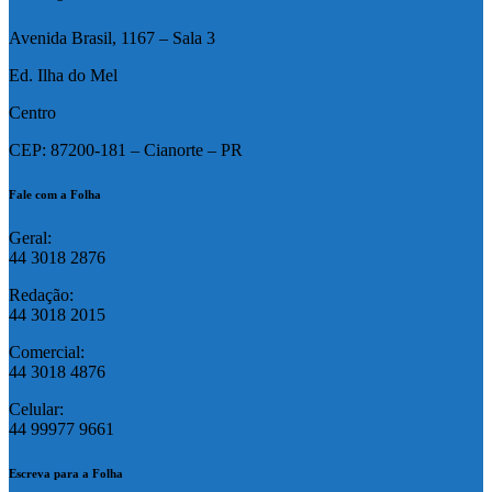
Avenida Brasil, 1167 – Sala 3
Ed. Ilha do Mel
Centro
CEP: 87200-181 – Cianorte – PR
Fale com a Folha
Geral:
44 3018 2876
Redação:
44 3018 2015
Comercial:
44 3018 4876
Celular:
44 99977 9661
Escreva para a Folha