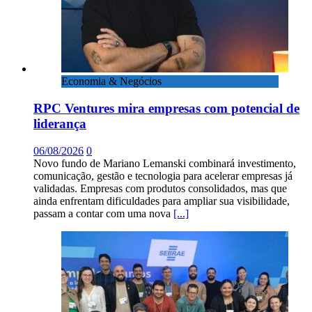
Economia & Negócios
RPC Ventures mira empresas com potencial de
liderança
06/08/2026
0
Novo fundo de Mariano Lemanski combinará investimento,
comunicação, gestão e tecnologia para acelerar empresas já
validadas. Empresas com produtos consolidados, mas que
ainda enfrentam dificuldades para ampliar sua visibilidade,
passam a contar com uma nova
[...]