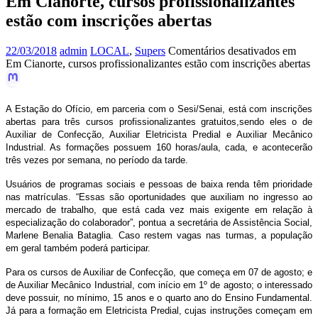
Em Cianorte, cursos profissionalizantes
estão com inscrições abertas
22/03/2018
admin
LOCAL
,
Supers
Comentários desativados
em
Em Cianorte, cursos profissionalizantes estão com inscrições abertas
A Estação do Ofício, em parceria com o Sesi/Senai, está com inscrições
abertas para três cursos profissionalizantes gratuitos,sendo eles o de
Auxiliar de Confecção, Auxiliar Eletricista Predial e Auxiliar Mecânico
Industrial. As formações possuem 160 horas/aula, cada, e acontecerão
três vezes por semana, no período da tarde.
Usuários de programas sociais e pessoas de baixa renda têm prioridade
nas matrículas. “Essas são oportunidades que auxiliam no ingresso ao
mercado de trabalho, que está cada vez mais exigente em relação à
especialização do colaborador”, pontua a secretária de Assistência Social,
Marlene Benalia Bataglia. Caso restem vagas nas turmas, a população
em geral também poderá participar.
Para os cursos de Auxiliar de Confecção, que começa em 07 de agosto; e
de Auxiliar Mecânico Industrial, com início em 1º de agosto; o interessado
deve possuir, no mínimo, 15 anos e o quarto ano do Ensino Fundamental.
Já para a formação em Eletricista Predial, cujas instruções começam em