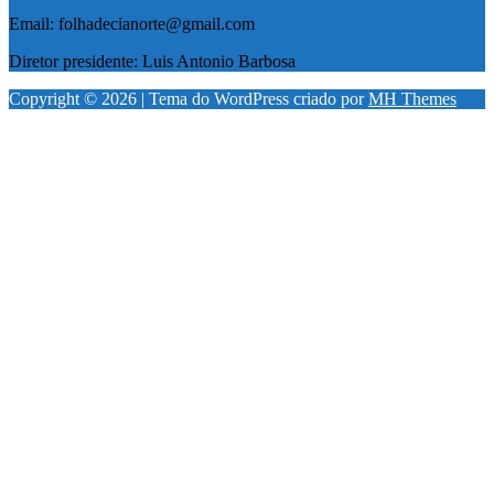
Email: folhadecianorte@gmail.com
Diretor presidente: Luis Antonio Barbosa
Copyright © 2026 | Tema do WordPress criado por
MH Themes