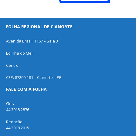
FOLHA REGIONAL DE CIANORTE
Avenida Brasil, 1167 – Sala 3
Ed. Ilha do Mel
Centro
CEP: 87200-181 – Cianorte – PR
FALE COM A FOLHA
Geral:
44 3018 2876
Redação:
44 3018 2015