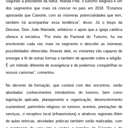
Segundo a presidente da Retur, Wanda Pille, o turismo religioso é um
dos segmentos que mais irá crescer no país em 2018. “Estamos
apostando que Cianorte, com as inúmeras potencialidades que tem,
também irá acompanhar essa tendência”, disse. Já o bispo da
Diocese, Dom João Mamede, enfatizou o apoio que a igreja católica
oferece à iniciativa. “Por meio da Pastoral do Turismo, fui me
envolvendo cada vez mais no segmento e descobri as inúmeras
possibilidades oferecidas. Através dele, os visitantes são capazes de
enxergar a fé de outras formas e também de aprender sobre a religião.
É um método diferente de evangelizar e de podermos compartilhar os
nossos carismas”, comentou.
No decorrer da formação, que contará com dez encontros, serão
abordados conhecimentos introdutórios do turismo, bem como
legislação aplicada, planejamento e organização, desenvolvimento
sustentável, patrimônio religioso no turismo, eventos, prestações de
serviços, o receptivo local (infraestrutura) e atrativos regionais.Além
de aulas teóricas, atividades práticas também serão realizadas, com