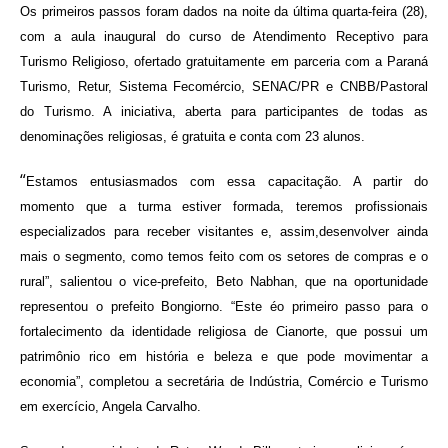
Os primeiros passos foram dados na noite da última quarta-feira (28),
com a aula inaugural do curso de Atendimento Receptivo para
Turismo Religioso, ofertado gratuitamente em parceria com a Paraná
Turismo, Retur, Sistema Fecomércio, SENAC/PR e CNBB/Pastoral
do Turismo. A iniciativa, aberta para participantes de todas as
denominações religiosas, é gratuita e conta com 23 alunos.
“
Estamos entusiasmados com essa capacitação. A partir do
momento que a turma estiver formada, teremos profissionais
especializados para receber visitantes e, assim,desenvolver ainda
mais o segmento, como temos feito com os setores de compras e o
rural”, salientou o vice-prefeito, Beto Nabhan, que na oportunidade
representou o prefeito Bongiorno. “Este éo primeiro passo para o
fortalecimento da identidade religiosa de Cianorte, que possui um
patrimônio rico em história e beleza e que pode movimentar a
economia”, completou a secretária de Indústria, Comércio e Turismo
em exercício, Angela Carvalho.