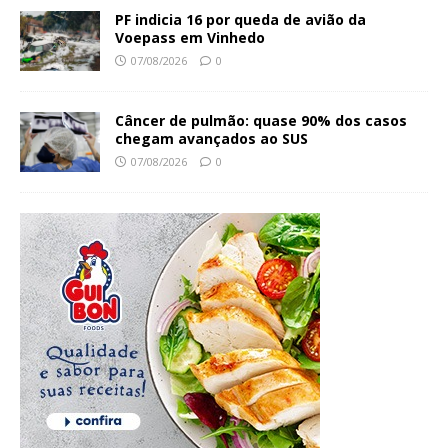
PF indicia 16 por queda de avião da
Voepass em Vinhedo
07/08/2026
0
Câncer de pulmão: quase 90% dos casos
chegam avançados ao SUS
07/08/2026
0