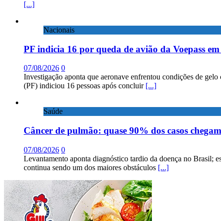
[...]
Nacionais
PF indicia 16 por queda de avião da Voepass e
07/08/2026
0
Investigação aponta que aeronave enfrentou condições de gelo 
(PF) indiciou 16 pessoas após concluir
[...]
Saúde
Câncer de pulmão: quase 90% dos casos chega
07/08/2026
0
Levantamento aponta diagnóstico tardio da doença no Brasil; e
continua sendo um dos maiores obstáculos
[...]