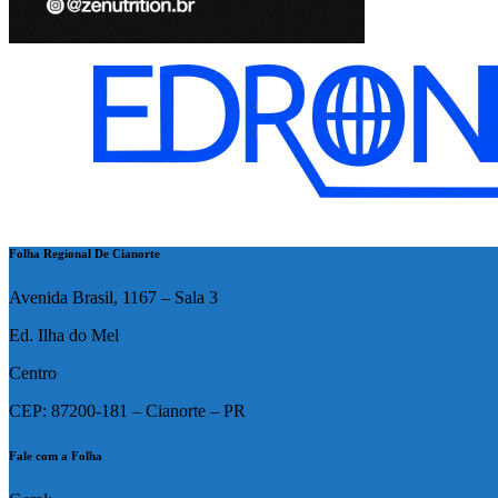
Folha Regional De Cianorte
Avenida Brasil, 1167 – Sala 3
Ed. Ilha do Mel
Centro
CEP: 87200-181 – Cianorte – PR
Fale com a Folha