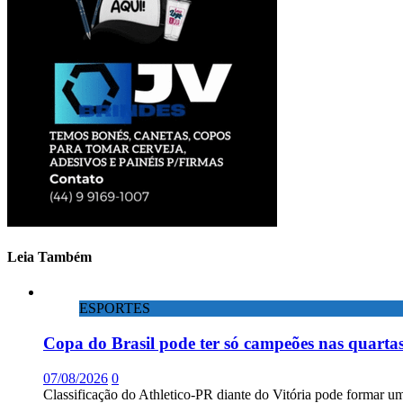
Leia Também
ESPORTES
Copa do Brasil pode ter só campeões nas quartas
07/08/2026
0
Classificação do Athletico-PR diante do Vitória pode formar um