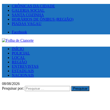
CRÔNICAS DA CIDADE
GALERIA SOCIAL
SANTA COZINHA
HORÁRIOS DE ÔNIBUS (REGIÃO)
PIADAS VAGAU
Facebook
INÍCIO
POLICIAL
LOCAL
REGIÃO
ENTREVISTAS
ESTADUAIS
NACIONAIS
08/08/2026
Pesquisar por: