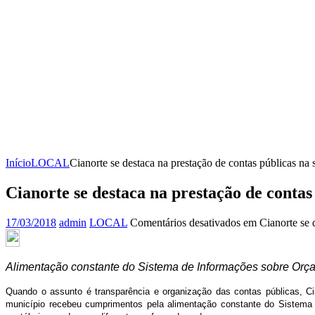
Início
LOCAL
Cianorte se destaca na prestação de contas públicas na
Cianorte se destaca na prestação de contas
17/03/2018
admin
LOCAL
Comentários desativados
em Cianorte se d
Alimentação constante do Sistema de Informações sobre Orça
Quando o assunto é transparência e organização das contas públicas, Cia
município recebeu cumprimentos pela alimentação constante do Sistema