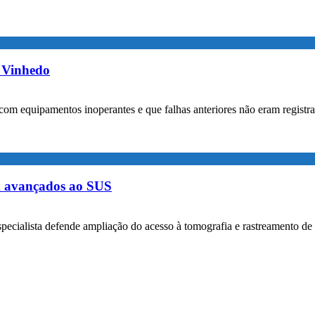
m Vinhedo
com equipamentos inoperantes e que falhas anteriores não eram registr
m avançados ao SUS
specialista defende ampliação do acesso à tomografia e rastreamento de