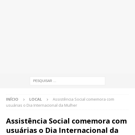
INÍCIO
LOCAL
Assistência Social comemora com
usuárias o Dia Internacional da Mulher
Assistência Social comemora com
usuárias o Dia Internacional da