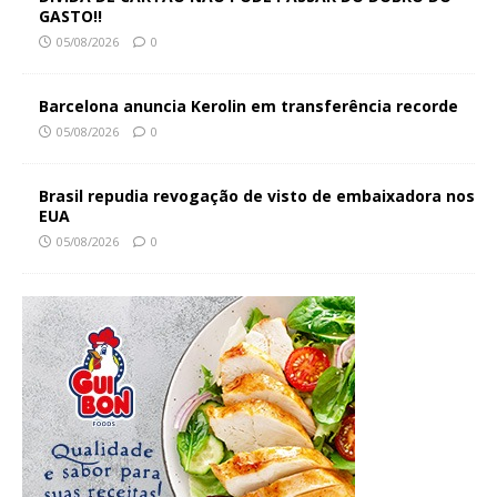
GASTO!!
05/08/2026
0
Barcelona anuncia Kerolin em transferência recorde
05/08/2026
0
Brasil repudia revogação de visto de embaixadora nos
EUA
05/08/2026
0