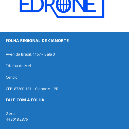
FOLHA REGIONAL DE CIANORTE
Avenida Brasil, 1167 – Sala 3
Ed. Ilha do Mel
Centro
CEP: 87200-181 – Cianorte – PR
FALE COM A FOLHA
Geral:
44 3018 2876