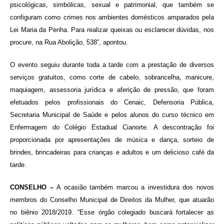
psicológicas, simbólicas, sexual e patrimonial, que também se
configuram como crimes nos ambientes domésticos amparados pela
Lei Maria da Penha. Para realizar queixas ou esclarecer dúvidas, nos
procure, na Rua Abolição, 538”, apontou.
O evento seguiu durante toda a tarde com a prestação de diversos
serviços gratuitos, como corte de cabelo, sobrancelha, manicure,
maquiagem, assessoria jurídica e aferição de pressão, que foram
efetuados pelos profissionais do Cenaic, Defensoria Pública,
Secretaria Municipal de Saúde e pelos alunos do curso técnico em
Enfermagem do Colégio Estadual Cianorte. A descontração foi
proporcionada por apresentações de música e dança, sorteio de
brindes, brincadeiras para crianças e adultos e um delicioso café da
tarde.
CONSELHO –
A ocasião também marcou a investidura dos novos
membros do Conselho Municipal de Direitos da Mulher, que atuarão
no biênio 2018/2019. “Esse órgão colegiado buscará fortalecer as