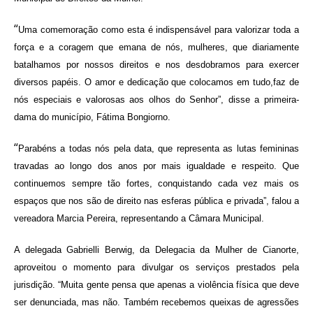
“
Uma comemoração como esta é indispensável para valorizar toda a
força e a coragem que emana de nós, mulheres, que diariamente
batalhamos por nossos direitos e nos desdobramos para exercer
diversos papéis. O amor e dedicação que colocamos em tudo,faz de
nós especiais e valorosas aos olhos do Senhor”, disse a primeira-
dama do município, Fátima Bongiorno.
“
Parabéns a todas nós pela data, que representa as lutas femininas
travadas ao longo dos anos por mais igualdade e respeito. Que
continuemos sempre tão fortes, conquistando cada vez mais os
espaços que nos são de direito nas esferas pública e privada”, falou a
vereadora Marcia Pereira, representando a Câmara Municipal.
A delegada Gabrielli Berwig, da Delegacia da Mulher de Cianorte,
aproveitou o momento para divulgar os serviços prestados pela
jurisdição. “Muita gente pensa que apenas a violência física que deve
ser denunciada, mas não. Também recebemos queixas de agressões