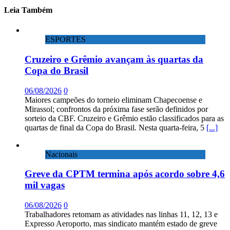
Leia Também
ESPORTES
Cruzeiro e Grêmio avançam às quartas da
Copa do Brasil
06/08/2026
0
Maiores campeões do torneio eliminam Chapecoense e
Mirassol; confrontos da próxima fase serão definidos por
sorteio da CBF. Cruzeiro e Grêmio estão classificados para as
quartas de final da Copa do Brasil. Nesta quarta-feira, 5
[...]
Nacionais
Greve da CPTM termina após acordo sobre 4,6
mil vagas
06/08/2026
0
Trabalhadores retomam as atividades nas linhas 11, 12, 13 e
Expresso Aeroporto, mas sindicato mantém estado de greve