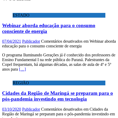
ESTADO
Webinar aborda educação para o consumo
consciente de energia
07/04/2021
Publicador
Comentários desativados
em Webinar aborda
educação para o consumo consciente de energia
O programa Iluminando Gerações já é conhecido dos professores de
Ensino Fundamental I na rede pública do Paraná. Palestrantes da
Copel frequentam, há algumas décadas, as salas de aula de 4º e 5º
anos para
[…]
REGIÃO
Cidades da Região de Maringá se preparam para o
pós-pandemia investindo em tecnologia
03/10/2020
Publicador
Comentários desativados
em Cidades da
Região de Maringá se preparam para o pós-pandemia investindo em