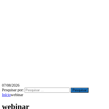
07/08/2026
Pesquisar por:
Início
webinar
webinar