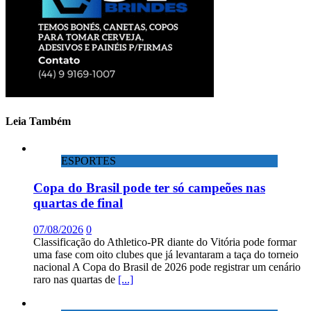
Leia Também
ESPORTES
Copa do Brasil pode ter só campeões nas
quartas de final
07/08/2026
0
Classificação do Athletico-PR diante do Vitória pode formar
uma fase com oito clubes que já levantaram a taça do torneio
nacional A Copa do Brasil de 2026 pode registrar um cenário
raro nas quartas de
[...]