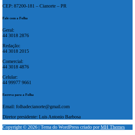
CEP: 87200-181 – Cianorte – PR
Fale com a Folha
Geral:
44 3018 2876
Redação:
44 3018 2015
Comercial:
44 3018 4876
Celular:
44 99977 9661
Escreva para a Folha
Email: folhadecianorte@gmail.com
Diretor presidente: Luis Antonio Barbosa
Copyright © 2026 | Tema do WordPress criado por
MH Themes