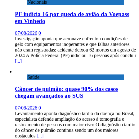
Nacionais
PF indicia 16 por queda de avião da Voepass
em Vinhedo
07/08/2026
0
Investigação aponta que aeronave enfrentou condições de
gelo com equipamentos inoperantes e que falhas anteriores
não eram registradas; acidente deixou 62 mortos em agosto de
2024 A Polícia Federal (PF) indiciou 16 pessoas após concluir
[...]
Saúde
Câncer de pulmão: quase 90% dos casos
chegam avançados ao SUS
07/08/2026
0
Levantamento aponta diagnóstico tardio da doença no Brasil;
especialista defende ampliação do acesso à tomografia e
rastreamento de pessoas com maior risco O diagnóstico tardio
do câncer de pulmão continua sendo um dos maiores
obstáculos
[...]