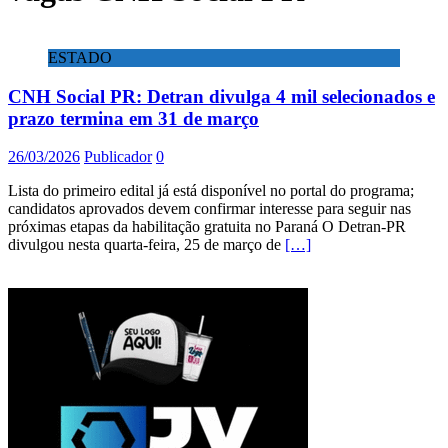
ESTADO
CNH Social PR: Detran divulga 4 mil selecionados e
prazo termina em 31 de março
26/03/2026
Publicador
0
Lista do primeiro edital já está disponível no portal do programa;
candidatos aprovados devem confirmar interesse para seguir nas
próximas etapas da habilitação gratuita no Paraná O Detran-PR
divulgou nesta quarta-feira, 25 de março de
[…]