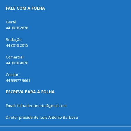
FALE COM A FOLHA
Geral:
44 3018 2876
Redação:
44 3018 2015
Comercial:
44 3018 4876
Celular:
44 99977 9661
ESCREVA PARA A FOLHA
Email: folhadecianorte@gmail.com
Diretor presidente: Luis Antonio Barbosa