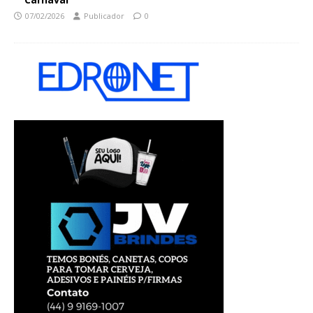
07/02/2026
Publicador
0