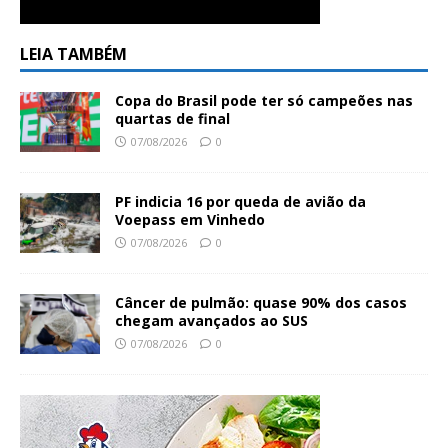
LEIA TAMBÉM
Copa do Brasil pode ter só campeões nas
quartas de final
07/08/2026
0
PF indicia 16 por queda de avião da
Voepass em Vinhedo
07/08/2026
0
Câncer de pulmão: quase 90% dos casos
chegam avançados ao SUS
07/08/2026
0