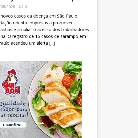
/08/2026
0
 novos casos da doença em São Paulo,
ciação orienta empresas a promover
anhas e ampliar o acesso dos trabalhadores
ina. O registro de 16 casos de sarampo em
Paulo acendeu um alerta
[...]