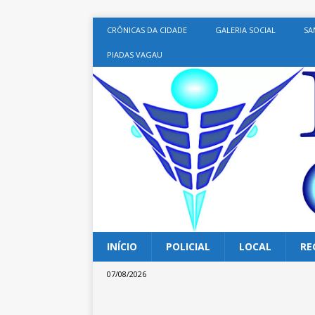
CRÔNICAS DA CIDADE
GALERIA SOCIAL
SA
PIADAS VAGAU
INÍCIO
POLICIAL
LOCAL
RE
07/08/2026