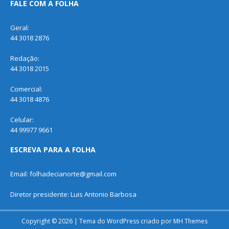
FALE COM A FOLHA
Geral:
44 3018 2876
Redação:
44 3018 2015
Comercial:
44 3018 4876
Celular:
44 99977 9661
ESCREVA PARA A FOLHA
Email: folhadecianorte@gmail.com
Diretor presidente: Luis Antonio Barbosa
Copyright © 2026 | Tema do WordPress criado por
MH Themes