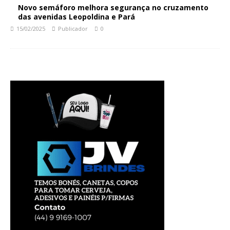
Novo semáforo melhora segurança no cruzamento
das avenidas Leopoldina e Pará
15/02/2025
Publicador
0