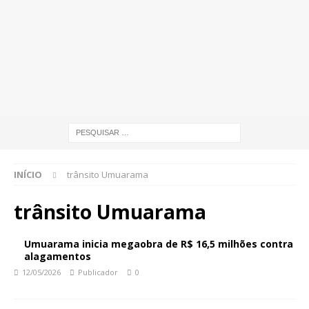
INÍCIO
trânsito Umuarama
trânsito Umuarama
Umuarama inicia megaobra de R$ 16,5 milhões contra
alagamentos
12/05/2026
Publicador
0