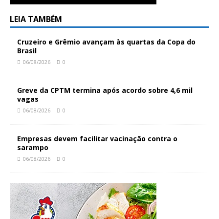
LEIA TAMBÉM
Cruzeiro e Grêmio avançam às quartas da Copa do
Brasil
06/08/2026
0
Greve da CPTM termina após acordo sobre 4,6 mil
vagas
06/08/2026
0
Empresas devem facilitar vacinação contra o
sarampo
06/08/2026
0