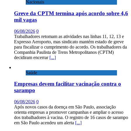
Nacionais
Greve da CPTM termina após acordo sobre 4,6
mil vagas
06/08/2026
0
Trabalhadores retomam as atividades nas linhas 11, 12, 13 e
Expresso Aeroporto, mas sindicato mantém estado de greve
para fiscalizar o cumprimento do acordo. Os trabalhadores da
Companhia Paulista de Trens Metropolitanos (CPTM)
decidiram encerrar
[...]
Saúde
Empresas devem facilitar vacinação contra o
sarampo
06/08/2026
0
Após novos casos da doença em São Paulo, associação
orienta empresas a promover campanhas e ampliar o acesso
dos trabalhadores à vacina. O registro de 16 casos de sarampo
em São Paulo acendeu um alerta
[...]