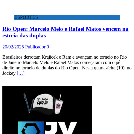
ESPORTES
Rio Open: Marcelo Melo e Rafael Matos vencem na
estreia das duplas
20/02/2025
Publicador
0
Brasileiros derrotam Krajicek e Ram e avançam no torneio no Rio
de Janeiro Marcelo Melo e Rafael Matos começaram com o pé
direito no torneio de duplas do Rio Open. Nesta quarta-feira (19), no
Jockey
[…]