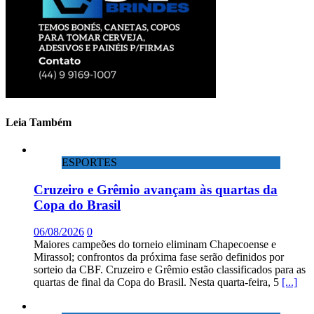
Leia Também
ESPORTES
Cruzeiro e Grêmio avançam às quartas da
Copa do Brasil
06/08/2026
0
Maiores campeões do torneio eliminam Chapecoense e
Mirassol; confrontos da próxima fase serão definidos por
sorteio da CBF. Cruzeiro e Grêmio estão classificados para as
quartas de final da Copa do Brasil. Nesta quarta-feira, 5
[...]