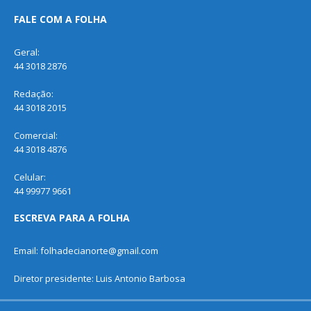
FALE COM A FOLHA
Geral:
44 3018 2876
Redação:
44 3018 2015
Comercial:
44 3018 4876
Celular:
44 99977 9661
ESCREVA PARA A FOLHA
Email: folhadecianorte@gmail.com
Diretor presidente: Luis Antonio Barbosa