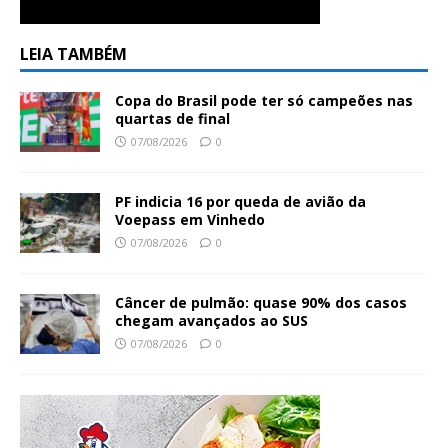
LEIA TAMBÉM
Copa do Brasil pode ter só campeões nas
quartas de final
07/08/2026
0
PF indicia 16 por queda de avião da
Voepass em Vinhedo
07/08/2026
0
Câncer de pulmão: quase 90% dos casos
chegam avançados ao SUS
07/08/2026
0