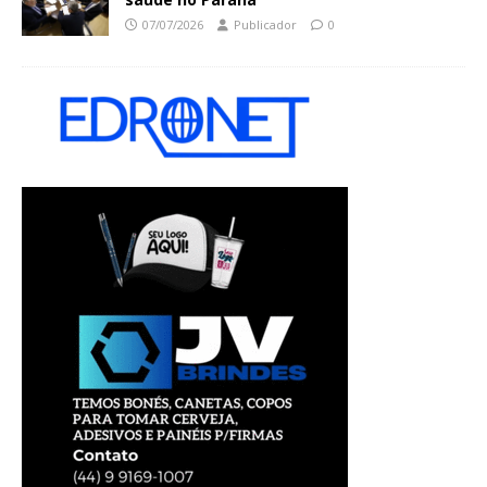
07/07/2026
Publicador
0