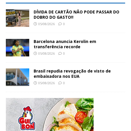
DÍVIDA DE CARTÃO NÃO PODE PASSAR DO
DOBRO DO GASTO!!
05/08/2026
0
Barcelona anuncia Kerolin em
transferência recorde
05/08/2026
0
Brasil repudia revogação de visto de
embaixadora nos EUA
05/08/2026
0