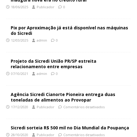
18/06/2025
Publicador
0
Pix por Aproximação já está disponível nas máquinas
do Sicredi
12/03/2025
admin
0
Projeto da Sicredi União PR/SP estreita
relacionamento entre empresas
07/10/2021
admin
0
Agência Sicredi Cianorte Pioneira entrega duas
toneladas de alimentos ao Provopar
17/12/2020
Publicador
Comentários desativados
Sicredi sorteia R$ 500 mil no Dia Mundial da Poupança
28/10/2020
Publicador
Comentários desativados