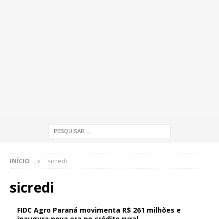
INÍCIO
sicredi
sicredi
FIDC Agro Paraná movimenta R$ 261 milhões e
inaugura nova era no crédito rural