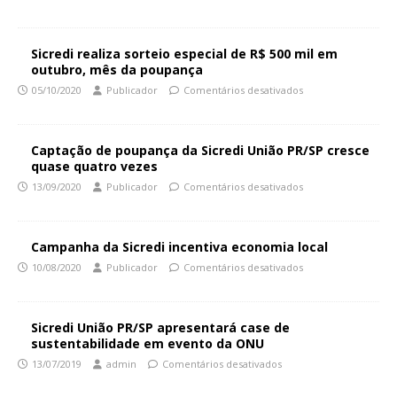
Sicredi realiza sorteio especial de R$ 500 mil em
outubro, mês da poupança
05/10/2020
Publicador
Comentários desativados
Captação de poupança da Sicredi União PR/SP cresce
quase quatro vezes
13/09/2020
Publicador
Comentários desativados
Campanha da Sicredi incentiva economia local
10/08/2020
Publicador
Comentários desativados
Sicredi União PR/SP apresentará case de
sustentabilidade em evento da ONU
13/07/2019
admin
Comentários desativados