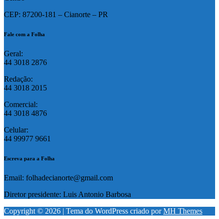
CEP: 87200-181 – Cianorte – PR
Fale com a Folha
Geral:
44 3018 2876
Redação:
44 3018 2015
Comercial:
44 3018 4876
Celular:
44 99977 9661
Escreva para a Folha
Email: folhadecianorte@gmail.com
Diretor presidente: Luis Antonio Barbosa
Copyright © 2026 | Tema do WordPress criado por
MH Themes