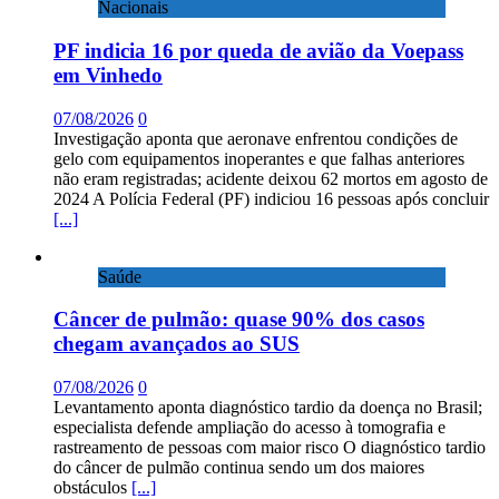
Nacionais
PF indicia 16 por queda de avião da Voepass
em Vinhedo
07/08/2026
0
Investigação aponta que aeronave enfrentou condições de
gelo com equipamentos inoperantes e que falhas anteriores
não eram registradas; acidente deixou 62 mortos em agosto de
2024 A Polícia Federal (PF) indiciou 16 pessoas após concluir
[...]
Saúde
Câncer de pulmão: quase 90% dos casos
chegam avançados ao SUS
07/08/2026
0
Levantamento aponta diagnóstico tardio da doença no Brasil;
especialista defende ampliação do acesso à tomografia e
rastreamento de pessoas com maior risco O diagnóstico tardio
do câncer de pulmão continua sendo um dos maiores
obstáculos
[...]