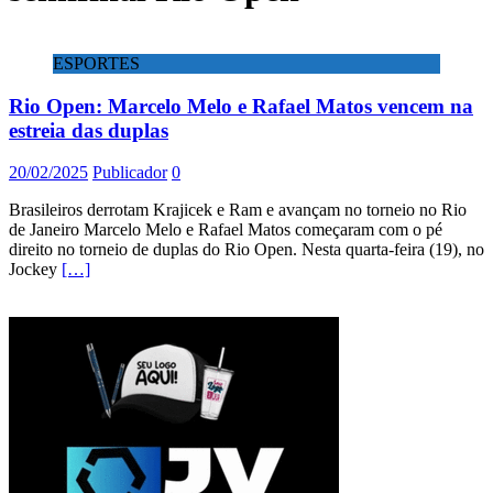
ESPORTES
Rio Open: Marcelo Melo e Rafael Matos vencem na
estreia das duplas
20/02/2025
Publicador
0
Brasileiros derrotam Krajicek e Ram e avançam no torneio no Rio
de Janeiro Marcelo Melo e Rafael Matos começaram com o pé
direito no torneio de duplas do Rio Open. Nesta quarta-feira (19), no
Jockey
[…]