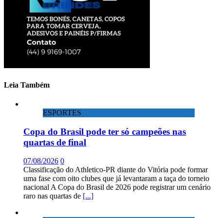
Leia Também
ESPORTES
Copa do Brasil pode ter só campeões nas
quartas de final
07/08/2026
0
Classificação do Athletico-PR diante do Vitória pode formar
uma fase com oito clubes que já levantaram a taça do torneio
nacional A Copa do Brasil de 2026 pode registrar um cenário
raro nas quartas de
[...]