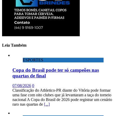
Leia Também
ESPORTES
Copa do Brasil pode ter só campeões nas
quartas de final
07/08/2026
0
Classificação do Athletico-PR diante do Vitória pode formar
uma fase com oito clubes que já levantaram a taça do torneio
nacional A Copa do Brasil de 2026 pode registrar um cenário
raro nas quartas de
[...]