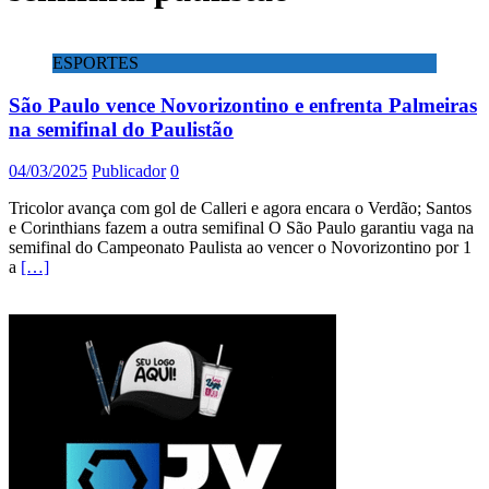
ESPORTES
São Paulo vence Novorizontino e enfrenta Palmeiras
na semifinal do Paulistão
04/03/2025
Publicador
0
Tricolor avança com gol de Calleri e agora encara o Verdão; Santos
e Corinthians fazem a outra semifinal O São Paulo garantiu vaga na
semifinal do Campeonato Paulista ao vencer o Novorizontino por 1
a
[…]