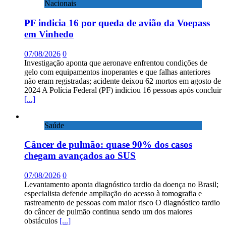
Nacionais
PF indicia 16 por queda de avião da Voepass
em Vinhedo
07/08/2026
0
Investigação aponta que aeronave enfrentou condições de
gelo com equipamentos inoperantes e que falhas anteriores
não eram registradas; acidente deixou 62 mortos em agosto de
2024 A Polícia Federal (PF) indiciou 16 pessoas após concluir
[...]
Saúde
Câncer de pulmão: quase 90% dos casos
chegam avançados ao SUS
07/08/2026
0
Levantamento aponta diagnóstico tardio da doença no Brasil;
especialista defende ampliação do acesso à tomografia e
rastreamento de pessoas com maior risco O diagnóstico tardio
do câncer de pulmão continua sendo um dos maiores
obstáculos
[...]