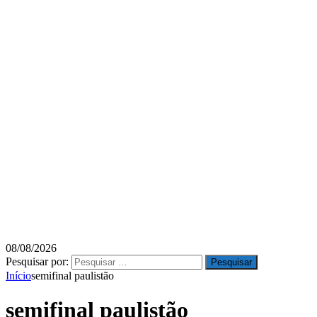
08/08/2026
Pesquisar por:
Início
semifinal paulistão
semifinal paulistão