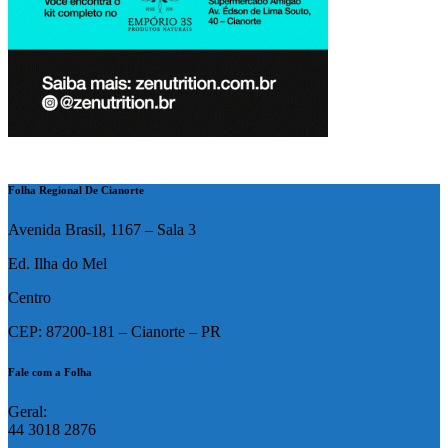
Folha Regional De Cianorte
Avenida Brasil, 1167 – Sala 3
Ed. Ilha do Mel
Centro
CEP: 87200-181 – Cianorte – PR
Fale com a Folha
Geral:
44 3018 2876