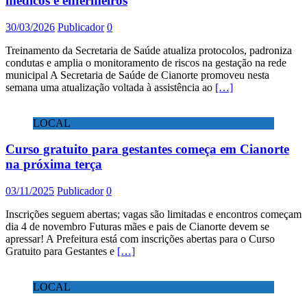
médicos e enfermeiros
30/03/2026
Publicador
0
Treinamento da Secretaria de Saúde atualiza protocolos, padroniza
condutas e amplia o monitoramento de riscos na gestação na rede
municipal A Secretaria de Saúde de Cianorte promoveu nesta
semana uma atualização voltada à assistência ao
[…]
LOCAL
Curso gratuito para gestantes começa em Cianorte
na próxima terça
03/11/2025
Publicador
0
Inscrições seguem abertas; vagas são limitadas e encontros começam
dia 4 de novembro Futuras mães e pais de Cianorte devem se
apressar! A Prefeitura está com inscrições abertas para o Curso
Gratuito para Gestantes e
[…]
LOCAL