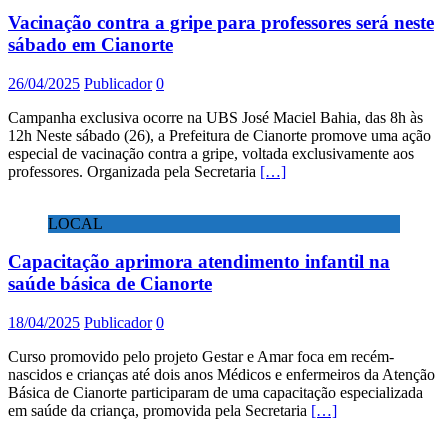
Vacinação contra a gripe para professores será neste
sábado em Cianorte
26/04/2025
Publicador
0
Campanha exclusiva ocorre na UBS José Maciel Bahia, das 8h às
12h Neste sábado (26), a Prefeitura de Cianorte promove uma ação
especial de vacinação contra a gripe, voltada exclusivamente aos
professores. Organizada pela Secretaria
[…]
LOCAL
Capacitação aprimora atendimento infantil na
saúde básica de Cianorte
18/04/2025
Publicador
0
Curso promovido pelo projeto Gestar e Amar foca em recém-
nascidos e crianças até dois anos Médicos e enfermeiros da Atenção
Básica de Cianorte participaram de uma capacitação especializada
em saúde da criança, promovida pela Secretaria
[…]