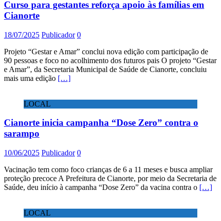
Curso para gestantes reforça apoio às famílias em
Cianorte
18/07/2025
Publicador
0
Projeto “Gestar e Amar” conclui nova edição com participação de
90 pessoas e foco no acolhimento dos futuros pais O projeto “Gestar
e Amar”, da Secretaria Municipal de Saúde de Cianorte, concluiu
mais uma edição
[…]
LOCAL
Cianorte inicia campanha “Dose Zero” contra o
sarampo
10/06/2025
Publicador
0
Vacinação tem como foco crianças de 6 a 11 meses e busca ampliar
proteção precoce A Prefeitura de Cianorte, por meio da Secretaria de
Saúde, deu início à campanha “Dose Zero” da vacina contra o
[…]
LOCAL