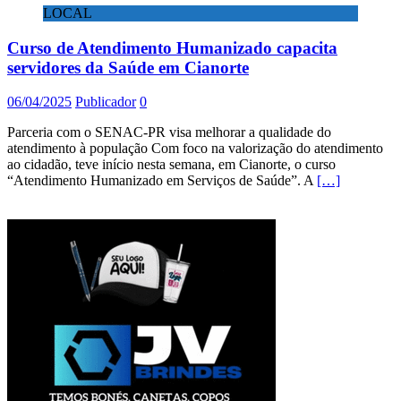
LOCAL
Curso de Atendimento Humanizado capacita
servidores da Saúde em Cianorte
06/04/2025
Publicador
0
Parceria com o SENAC-PR visa melhorar a qualidade do
atendimento à população Com foco na valorização do atendimento
ao cidadão, teve início nesta semana, em Cianorte, o curso
“Atendimento Humanizado em Serviços de Saúde”. A
[…]