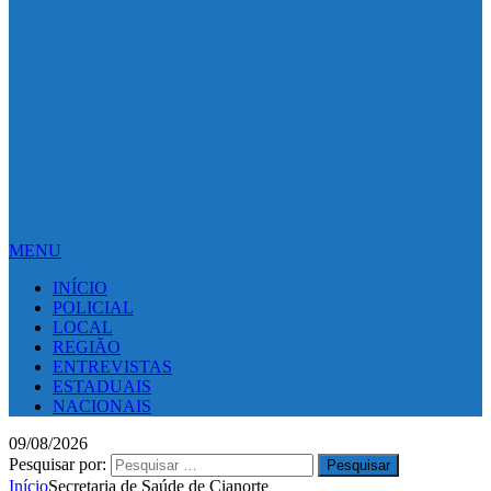
MENU
INÍCIO
POLICIAL
LOCAL
REGIÃO
ENTREVISTAS
ESTADUAIS
NACIONAIS
09/08/2026
Pesquisar por:
Início
Secretaria de Saúde de Cianorte