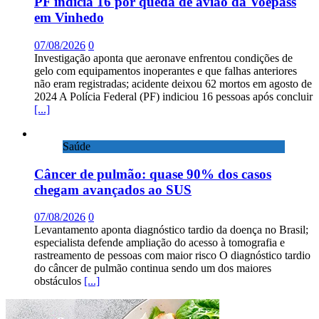
PF indicia 16 por queda de avião da Voepass
em Vinhedo
07/08/2026
0
Investigação aponta que aeronave enfrentou condições de
gelo com equipamentos inoperantes e que falhas anteriores
não eram registradas; acidente deixou 62 mortos em agosto de
2024 A Polícia Federal (PF) indiciou 16 pessoas após concluir
[...]
Saúde
Câncer de pulmão: quase 90% dos casos
chegam avançados ao SUS
07/08/2026
0
Levantamento aponta diagnóstico tardio da doença no Brasil;
especialista defende ampliação do acesso à tomografia e
rastreamento de pessoas com maior risco O diagnóstico tardio
do câncer de pulmão continua sendo um dos maiores
obstáculos
[...]