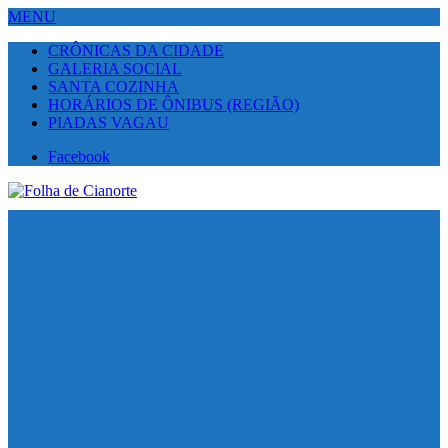
MENU
CRÔNICAS DA CIDADE
GALERIA SOCIAL
SANTA COZINHA
HORÁRIOS DE ÔNIBUS (REGIÃO)
PIADAS VAGAU
Facebook