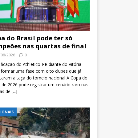
a do Brasil pode ter só
peões nas quartas de final
/08/2026
0
ificação do Athletico-PR diante do Vitória
formar uma fase com oito clubes que já
taram a taça do torneio nacional A Copa do
l de 2026 pode registrar um cenário raro nas
tas de
[...]
IONAIS