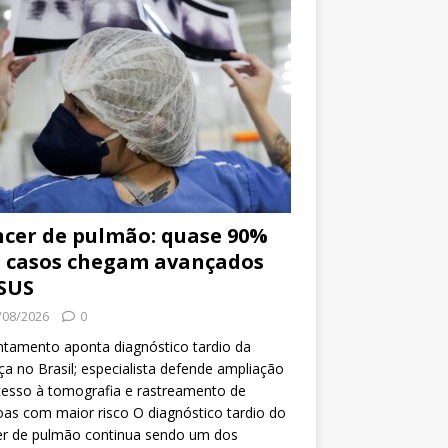
cer de pulmão: quase 90%
 casos chegam avançados
SUS
/08/2026
0
tamento aponta diagnóstico tardio da
a no Brasil; especialista defende ampliação
esso à tomografia e rastreamento de
as com maior risco O diagnóstico tardio do
er de pulmão continua sendo um dos