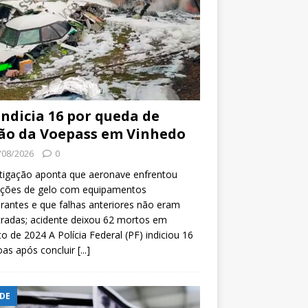
indicia 16 por queda de
ão da Voepass em Vinhedo
/08/2026
0
tigação aponta que aeronave enfrentou
ições de gelo com equipamentos
rantes e que falhas anteriores não eram
tradas; acidente deixou 62 mortos em
o de 2024 A Polícia Federal (PF) indiciou 16
oas após concluir
[...]
DE