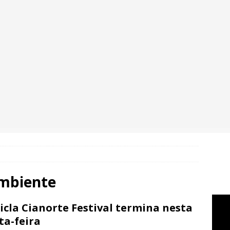
Ambiente
icla Cianorte Festival termina nesta
ta-feira