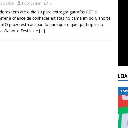
/07/2026
Publicador
0
ores têm até o dia 10 para entregar garrafas PET e
rrer à chance de conhecer artistas no camarim do Cianorte
val O prazo está acabando para quem quer participar do
la Cianorte Festival e
[…]
LEI
ESP