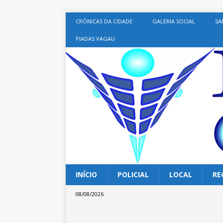
CRÔNICAS DA CIDADE
GALERIA SOCIAL
SA
PIADAS VAGAU
INÍCIO
POLICIAL
LOCAL
RE
08/08/2026