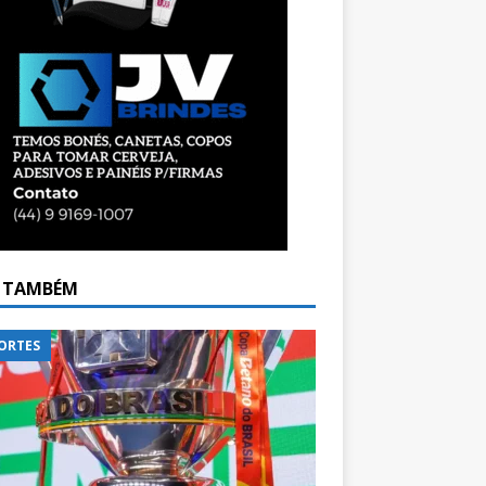
A TAMBÉM
ORTES