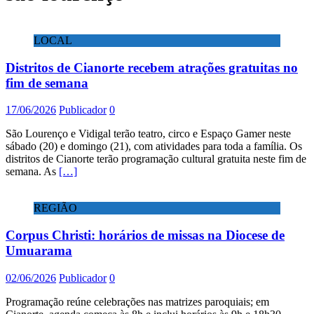
LOCAL
Distritos de Cianorte recebem atrações gratuitas no
fim de semana
17/06/2026
Publicador
0
São Lourenço e Vidigal terão teatro, circo e Espaço Gamer neste
sábado (20) e domingo (21), com atividades para toda a família. Os
distritos de Cianorte terão programação cultural gratuita neste fim de
semana. As
[…]
REGIÃO
Corpus Christi: horários de missas na Diocese de
Umuarama
02/06/2026
Publicador
0
Programação reúne celebrações nas matrizes paroquiais; em