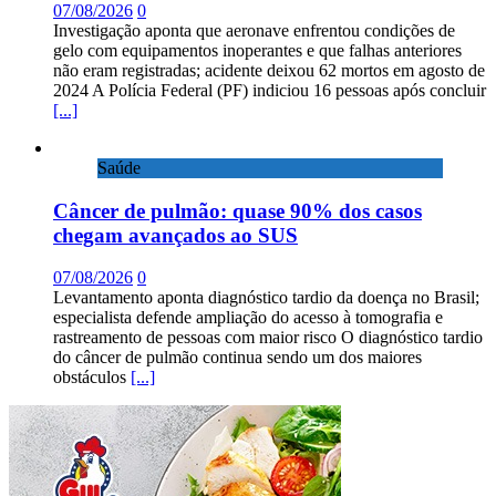
07/08/2026
0
Investigação aponta que aeronave enfrentou condições de
gelo com equipamentos inoperantes e que falhas anteriores
não eram registradas; acidente deixou 62 mortos em agosto de
2024 A Polícia Federal (PF) indiciou 16 pessoas após concluir
[...]
Saúde
Câncer de pulmão: quase 90% dos casos
chegam avançados ao SUS
07/08/2026
0
Levantamento aponta diagnóstico tardio da doença no Brasil;
especialista defende ampliação do acesso à tomografia e
rastreamento de pessoas com maior risco O diagnóstico tardio
do câncer de pulmão continua sendo um dos maiores
obstáculos
[...]