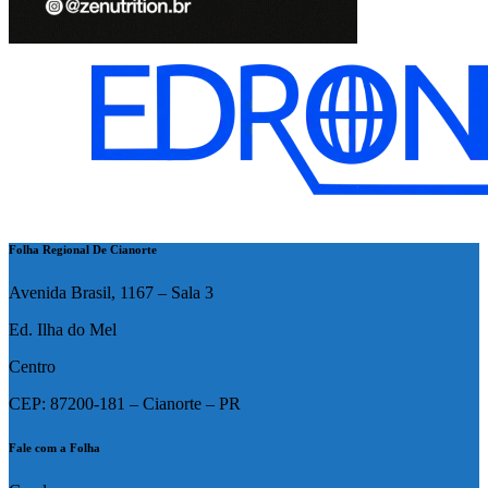
Folha Regional De Cianorte
Avenida Brasil, 1167 – Sala 3
Ed. Ilha do Mel
Centro
CEP: 87200-181 – Cianorte – PR
Fale com a Folha