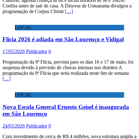
Cianorte, agenda começa às 8h e inclui horários às 9h e 18h30.
Confira antes de sair de casa. A Diocese de Umuarama divulgou a
programação de Corpus Christi
[…]
LOCAL
Flicia 2026 é adiada em São Lourenço e Vidigal
17/05/2026
Publicador
0
Programação da 9ª Flicia, prevista para os dias 16 e 17 de maio, foi
suspensa devido à previsão de chuvas intensas nos distritos A
programação da 9ª Flicia que seria realizada neste fim de semana
[…]
LOCAL
Nova Escola General Ernesto Geisel é inaugurada
em São Lourenço
24/03/2026
Publicador
0
Com investimento de cerca de R$ 4 milhões, nova estrutura amplia a