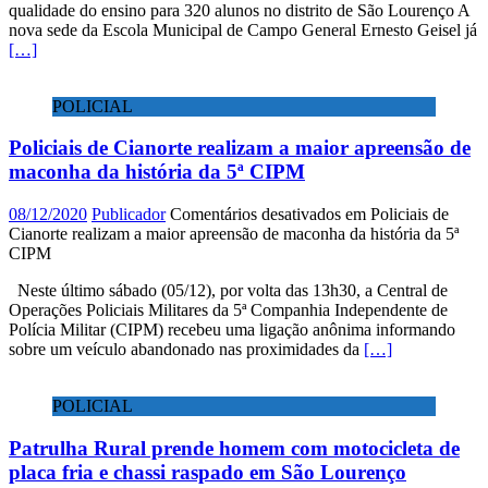
qualidade do ensino para 320 alunos no distrito de São Lourenço A
nova sede da Escola Municipal de Campo General Ernesto Geisel já
[…]
POLICIAL
Policiais de Cianorte realizam a maior apreensão de
maconha da história da 5ª CIPM
08/12/2020
Publicador
Comentários desativados
em Policiais de
Cianorte realizam a maior apreensão de maconha da história da 5ª
CIPM
Neste último sábado (05/12), por volta das 13h30, a Central de
Operações Policiais Militares da 5ª Companhia Independente de
Polícia Militar (CIPM) recebeu uma ligação anônima informando
sobre um veículo abandonado nas proximidades da
[…]
POLICIAL
Patrulha Rural prende homem com motocicleta de
placa fria e chassi raspado em São Lourenço