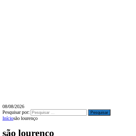
08/08/2026
Pesquisar por:
Início
são lourenço
são lourenço