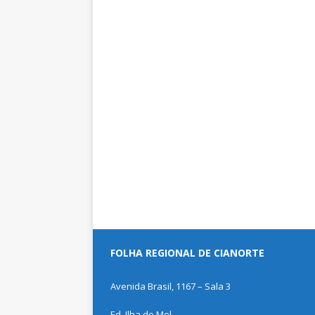
FOLHA REGIONAL DE CIANORTE
Avenida Brasil, 1167 – Sala 3
Ed. Ilha do Mel