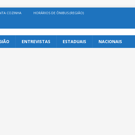
NTA COZINHA
HORÁRIOS DE ÔNIBUS (REGIÃO)
GIÃO
ENTREVISTAS
ESTADUAIS
NACIONAIS