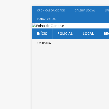
CRÔNICAS DA CIDADE
GALERIA SOCIAL
SA
PIADAS VAGAU
INÍCIO
POLICIAL
LOCAL
RE
07/08/2026