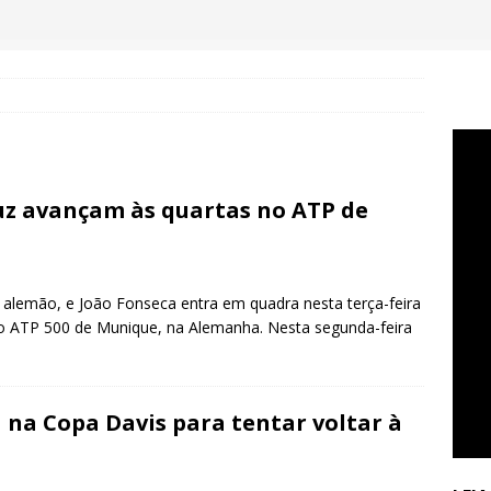
uz avançam às quartas no ATP de
ro alemão, e João Fonseca entra em quadra nesta terça-feira
no ATP 500 de Munique, na Alemanha. Nesta segunda-feira
a na Copa Davis para tentar voltar à